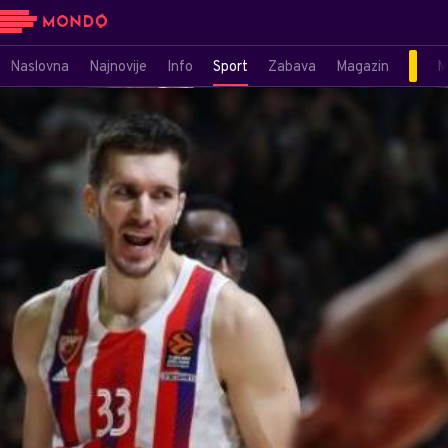
Naslovna
Najnovije
Info
Sport
Zabava
Magazin
M