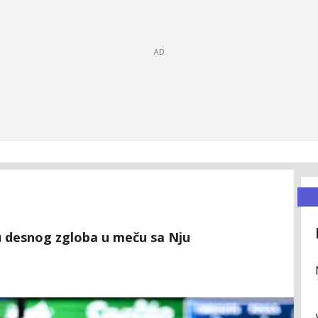
u desnog zgloba u meču sa Nju