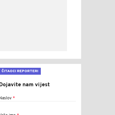
ČITAOCI REPORTERI
Dojavite nam vijest
Naslov
*