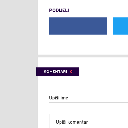
PODIJELI
KOMENTARI
0
Upiši ime