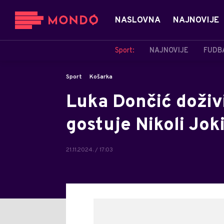
NASLOVNA
NAJNOVIJE
Sport:
NAJNOVIJE
FUDB
Sport
Košarka
Luka Dončić doživ
gostuje Nikoli Jok
21.11.2024. / 17:03