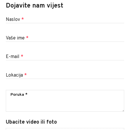
Dojavite nam vijest
Naslov
*
Vaše ime
*
E-mail
*
Lokacija
*
Ubacite video ili foto