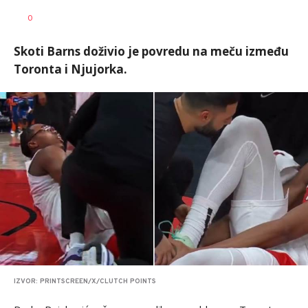
0
Skoti Barns doživio je povredu na meču između
Toronta i Njujorka.
IZVOR: PRINTSCREEN/X/CLUTCH POINTS