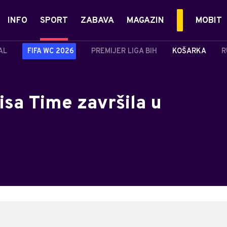
INFO
SPORT
ZABAVA
MAGAZIN
MOBIT
AL
FIFA WC 2026
PREMIJER LIGA BIH
KOŠARKA
R
isa Time završila u