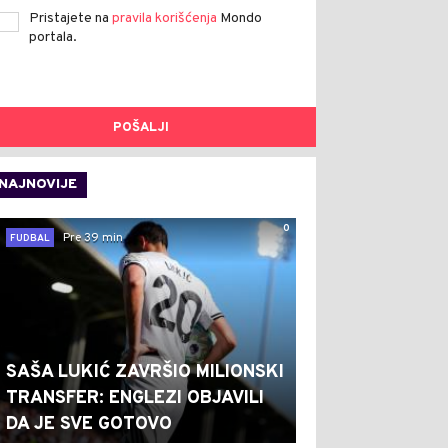
Pristajete na
pravila korišćenja
Mondo
portala.
POŠALJI
NAJNOVIJE
0
Pre 39 min
FUDBAL
SAŠA LUKIĆ ZAVRŠIO MILIONSKI
TRANSFER: ENGLEZI OBJAVILI
DA JE SVE GOTOVO