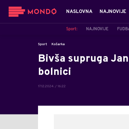
NASLOVNA
NAJNOVIJE
Sport:
NAJNOVIJE
FUDB
Sport
Košarka
Bivša supruga Jan
bolnici
17.12.2024. / 16:22