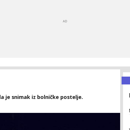
a je snimak iz bolničke postelje.