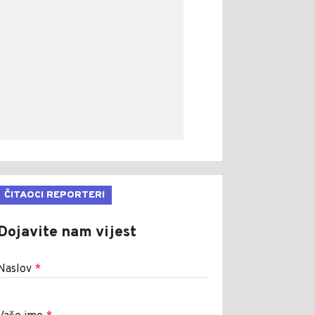
ČITAOCI REPORTERI
Dojavite nam vijest
Naslov
*