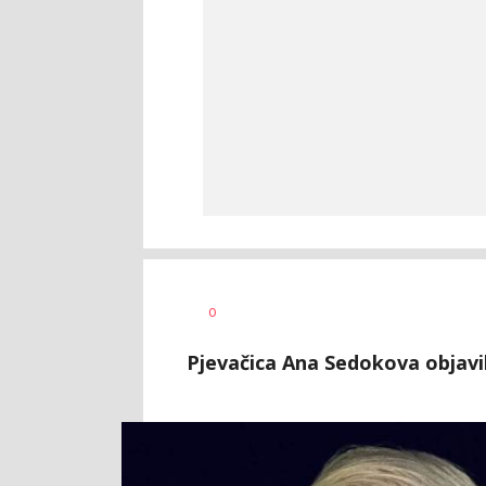
0
Pjevačica Ana Sedokova objavil