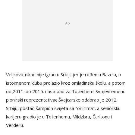
Veljković nikad nije igrao u Srbiji, jer je rođen u Bazelu, u
istoimenom klubu prolazio kroz omladinsku školu, a potom
od 2011. do 2015. nastupao za Totenhem. Svojevremeno
pionirski reprezentativac Švajcarske odabrao je 2012.
Srbiju, postao šampion svijeta sa "orlićima", a seniorsku
karijeru gradio je u Totenhemu, Mildzbru, Čarltonu i
Verderu.