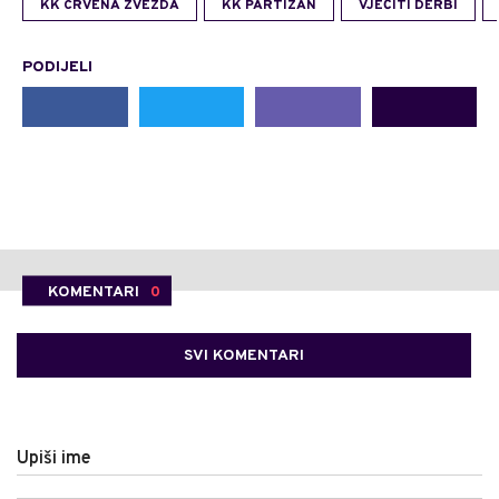
KK CRVENA ZVEZDA
KK PARTIZAN
VJEČITI DERBI
PODIJELI
KOMENTARI
0
SVI KOMENTARI
Upiši ime