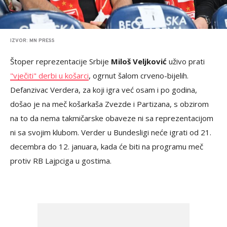
IZVOR: MN PRESS
Štoper reprezentacije Srbije
Miloš Veljković
uživo prati
"vječiti" derbi u košarci
, ogrnut šalom crveno-bijelih.
Defanzivac Verdera, za koji igra već osam i po godina,
došao je na meč košarkaša Zvezde i Partizana, s obzirom
na to da nema takmičarske obaveze ni sa reprezentacijom
ni sa svojim klubom. Verder u Bundesligi neće igrati od 21.
decembra do 12. januara, kada će biti na programu meč
protiv RB Lajpciga u gostima.