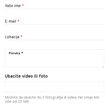
Vaše ime
*
E-mail
*
Lokacija
*
Ubacite video ili foto
Možete da ubacite do 3 fotografije ili videa. Ne smije biti
više od 25 MB.