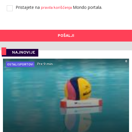
Pristajete na
Mondo portala.
pravila korišćenja
POŠALJI
NAJNOVIJE
0
Pre 9 min
OSTALI SPORTOVI