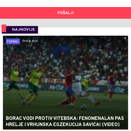
POŠALJI
NAJNOVIJE
0
Pre 6 min
FUDBAL
BORAC VODI PROTIV VITEBSKA: FENOMENALAN PAS
HRELJE I VRHUNSKA EGZEKUCIJA SAVIĆA! (VIDEO)