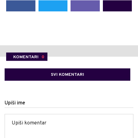
KOMENTARI
0
SVI KOMENTARI
Upiši ime