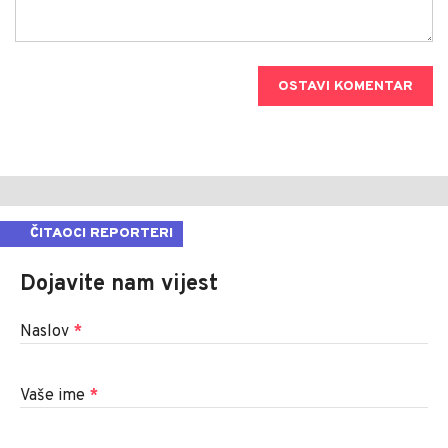
OSTAVI KOMENTAR
ČITAOCI REPORTERI
Dojavite nam vijest
Naslov
*
Vaše ime
*