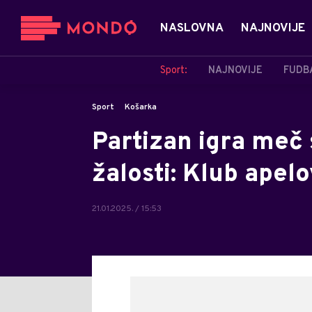
NASLOVNA
NAJNOVIJE
Sport:
NAJNOVIJE
FUDB
Sport
Košarka
Partizan igra meč
žalosti: Klub apel
21.01.2025. / 15:53