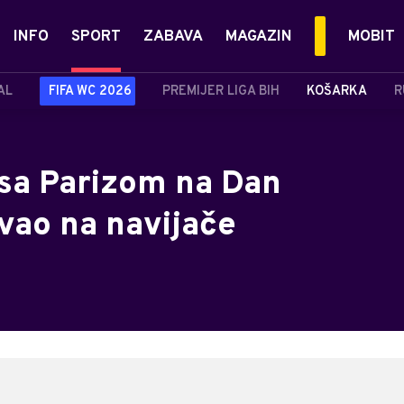
INFO
SPORT
ZABAVA
MAGAZIN
MOBIT
AL
FIFA WC 2026
PREMIJER LIGA BIH
KOŠARKA
R
 sa Parizom na Dan
ovao na navijače