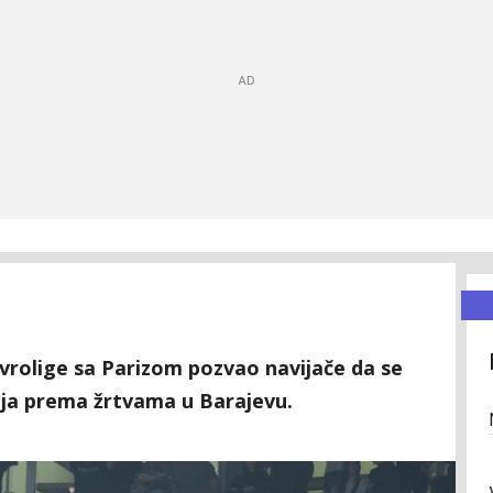
Evrolige sa Parizom pozvao navijače da se
nja prema žrtvama u Barajevu.