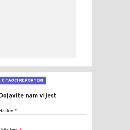
ČITAOCI REPORTERI
Dojavite nam vijest
Naslov
*