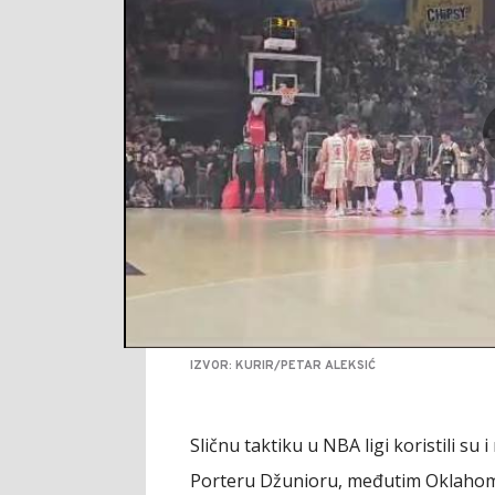
IZVOR: KURIR/PETAR ALEKSIĆ
Sličnu taktiku u NBA ligi koristili s
Porteru Džunioru, međutim Oklahoma