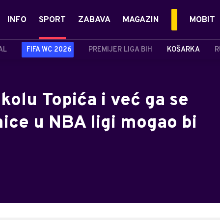
INFO
SPORT
ZABAVA
MAGAZIN
MOBIT
AL
FIFA WC 2026
PREMIJER LIGA BIH
KOŠARKA
R
Nikolu Topića i već ga se
ice u NBA ligi mogao bi