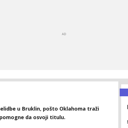
selidbe u Bruklin, pošto Oklahoma traži
pomogne da osvoji titulu.