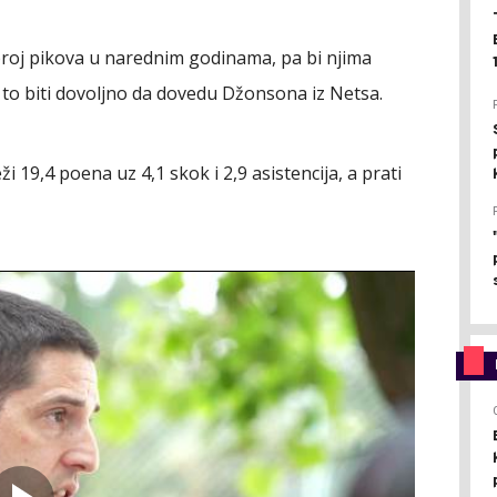
broj pikova u narednim godinama, pa bi njima
će to biti dovoljno da dovedu Džonsona iz Netsa.
 19,4 poena uz 4,1 skok i 2,9 asistencija, a prati