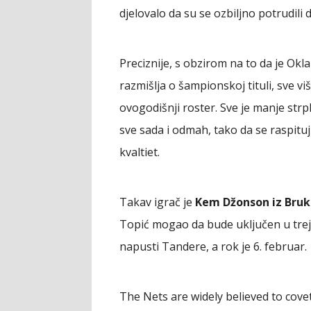
djelovalo da su se ozbiljno potrudili 
Preciznije, s obzirom na to da je Okl
razmišlja o šampionskoj tituli, sve v
ovogodišnji roster. Sve je manje str
sve sada i odmah, tako da se raspituju
kvaltiet.
Takav igrač je
Kem Džonson iz Bruk
Topić mogao da bude uključen u tre
napusti Tandere, a rok je 6. februar.
The Nets are widely believed to cove