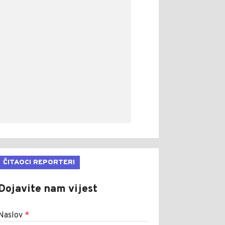
ČITAOCI REPORTERI
Dojavite nam vijest
Naslov
*