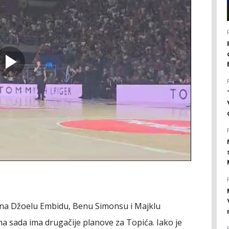
u i na Džoelu Embidu, Benu Simonsu i Majklu
 sada ima drugačije planove za Topića. Iako je