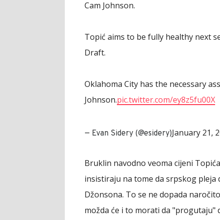
Cam Johnson.
Topić aims to be fully healthy next 
Draft.
Oklahoma City has the necessary asse
Johnson.
pic.twitter.com/ey8z5fu00X
January 21, 
— Evan Sidery (@esidery)
Bruklin navodno veoma cijeni Topića 
insistiraju na tome da srpskog pleja
Džonsona. To se ne dopada naročito 
možda će i to morati da "progutaju" da