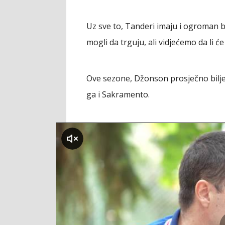
Uz sve to, Tanderi imaju i ogroman 
mogli da trguju, ali vidjećemo da li 
Ove sezone, Džonson prosječno bilježi
ga i Sakramento.
klikni za zvuk