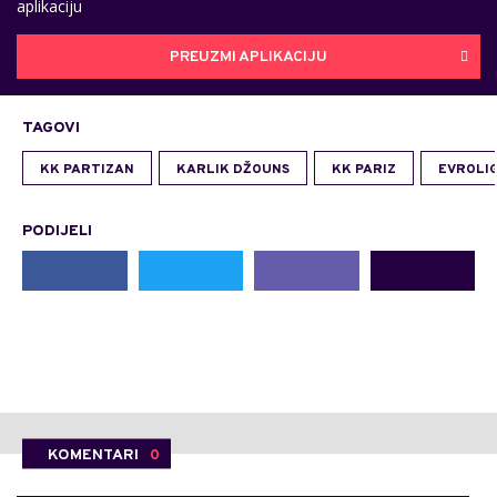
aplikaciju
PREUZMI APLIKACIJU
TAGOVI
KK PARTIZAN
KARLIK DŽOUNS
KK PARIZ
EVROLI
PODIJELI
KOMENTARI
0