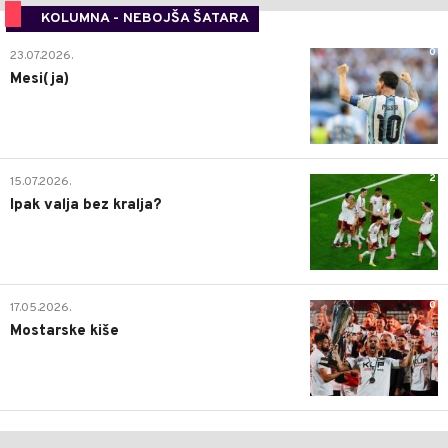
KOLUMNA - NEBOJŠA ŠATARA
0
23.07.2026.
Mesi(ja)
2
15.07.2026.
Ipak valja bez kralja?
0
17.05.2026.
Mostarske kiše