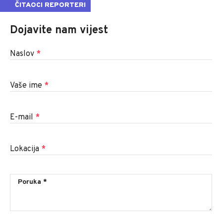
ČITAOCI REPORTERI
Dojavite nam vijest
Naslov
*
Vaše ime
*
E-mail
*
Lokacija
*