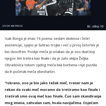
IZVOR: MN PRESS
Br. slika: 10
Isak Bonga je imao 16 poena, sedam skokova i četiri
asistencije, sjajno je šutirao trojke i već u prvoj četvrtini je
bio dvocifren. Poslije meča je istakao da je ovo duel koji
njegov tim tretira kao finale i da je zato ekipa Željka
Obradovića tokom cijelog meča bila borbena i nije pustila
da ih početak meča obesharbri.
"Iskreno, ovo je bio jako težak meč, trener nam je
rekao da svaki meč moramo da tretiramo kao finale i
tretirali smo ovaj meč kao finale. Ćuo sam skandiranje
mog imena, zahvalan sam, hvala navijačima. Osjećam