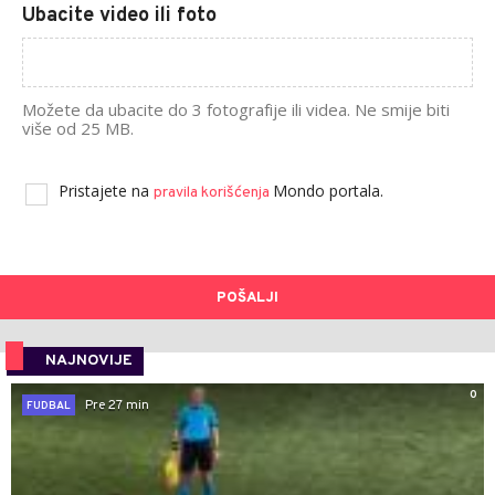
Ubacite video ili foto
Možete da ubacite do 3 fotografije ili videa. Ne smije biti
više od 25 MB.
Pristajete na
Mondo portala.
pravila korišćenja
POŠALJI
NAJNOVIJE
0
Pre 27 min
FUDBAL