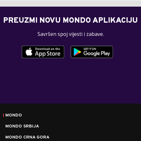
PREUZMI NOVU MONDO APLIKACIJU
Savršen spoj vijesti i zabave.
MONDO
MONDO SRBIJA
MONDO CRNA GORA