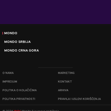
MONDO
MONDO SRBIJA
MONDO CRNA GORA
O NAMA
MARKETING
IMPRESUM
KONTAKT
POLITIKA O KOLAČIĆIMA
ARHIVA
POLITIKA PRIVATNOSTI
PRAVILA I USLOVI KORIŠĆENJA
m:tel