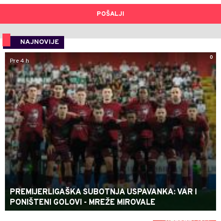
POŠALJI
NAJNOVIJE
0
Pre 4 h
PREMIJERLIGAŠKA SUBOTNJA USPAVANKA: VAR I
PONIŠTENI GOLOVI - MREŽE MIROVALE