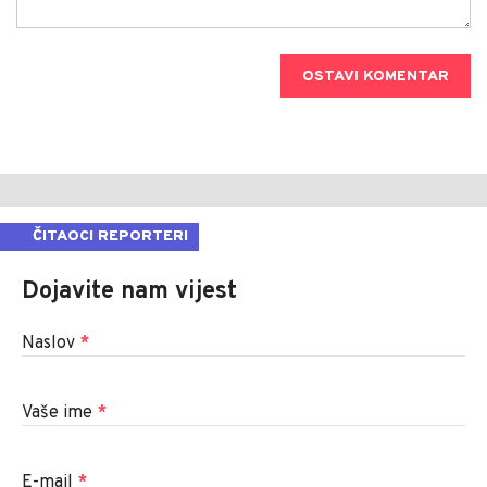
OSTAVI KOMENTAR
ČITAOCI REPORTERI
Dojavite nam vijest
Naslov
*
Vaše ime
*
E-mail
*