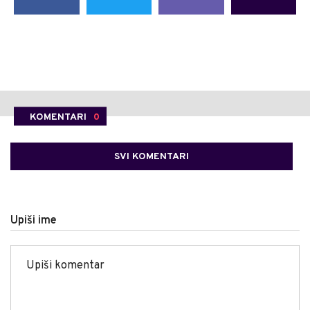
KOMENTARI
0
SVI KOMENTARI
Upiši ime