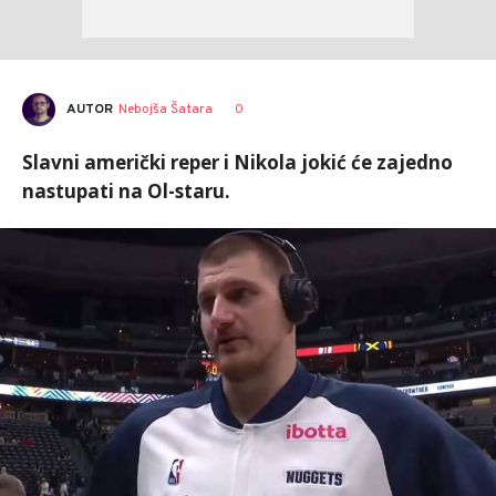
AUTOR
Nebojša Šatara
0
Slavni američki reper i Nikola jokić će zajedno
nastupati na Ol-staru.