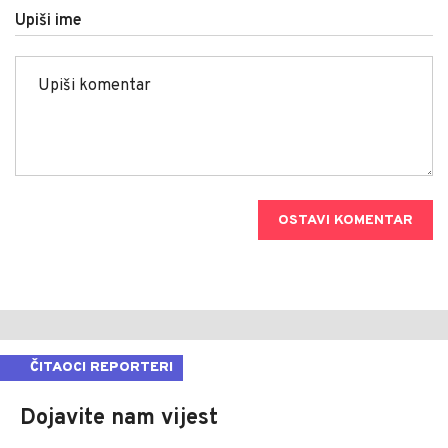
Upiši ime
OSTAVI KOMENTAR
ČITAOCI REPORTERI
Dojavite nam vijest