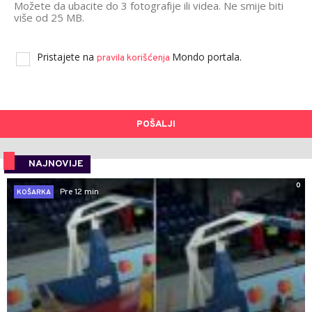
Možete da ubacite do 3 fotografije ili videa. Ne smije biti
više od 25 MB.
Pristajete na
Mondo portala.
pravila korišćenja
POŠALJI
NAJNOVIJE
0
Pre 12 min
KOŠARKA