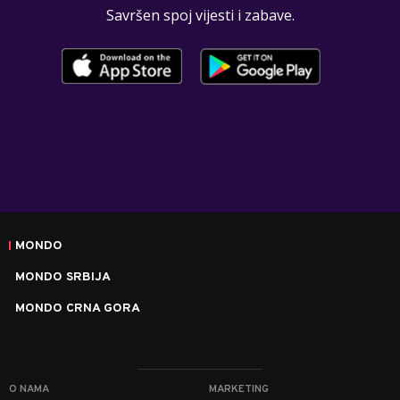
Savršen spoj vijesti i zabave.
MONDO
MONDO SRBIJA
MONDO CRNA GORA
O NAMA
MARKETING