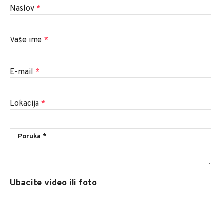
Naslov
*
Vaše ime
*
E-mail
*
Lokacija
*
Ubacite video ili foto