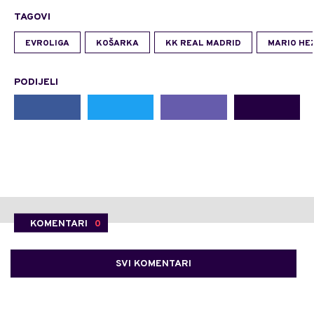
TAGOVI
EVROLIGA
KOŠARKA
KK REAL MADRID
MARIO HE
PODIJELI
KOMENTARI
0
SVI KOMENTARI