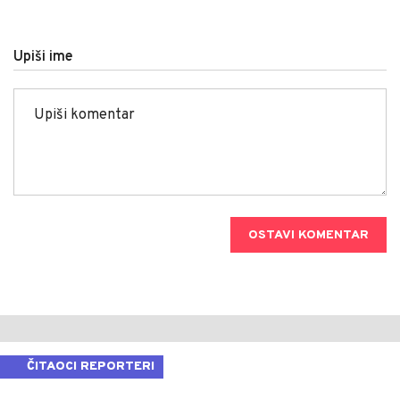
Upiši ime
OSTAVI KOMENTAR
ČITAOCI REPORTERI