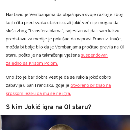
Nastavio je Vembanjama da objašnjava svoje razloge zbog
kojih čita pred svaku utakmicu, ali Jokić već nije mogao da
sluša zbog "transfera blama", svjestan valjda i sam kakvu
predstavu za medije je pokušao da napravi Francuz. Inače,
možda bi bolje bilo da je Vembanjama pročitao pravila na Ol
staru, pošto je na takmičenju vještina
suspendovan
zajedno sa Krisom Polom.
Ono što je bar dobra vest je da se Nikola Jokić dobro
zabavlja u San Francisku, gdje je
otvoreno priznao na
srpskom jeziku da mu se ne igra.
S kim Jokić igra na Ol staru?