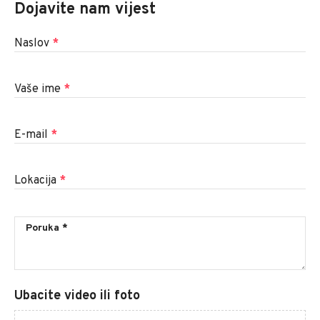
Dojavite nam vijest
Naslov
*
Vaše ime
*
E-mail
*
Lokacija
*
Ubacite video ili foto