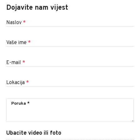
Dojavite nam vijest
Naslov
*
Vaše ime
*
E-mail
*
Lokacija
*
Ubacite video ili foto