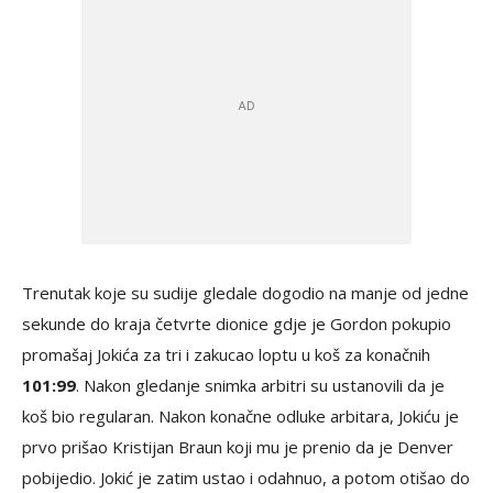
Trenutak koje su sudije gledale dogodio na manje od jedne
sekunde do kraja četvrte dionice gdje je Gordon pokupio
promašaj Jokića za tri i zakucao loptu u koš za konačnih
101:99
. Nakon gledanje snimka arbitri su ustanovili da je
koš bio regularan. Nakon konačne odluke arbitara, Jokiću je
prvo prišao Kristijan Braun koji mu je prenio da je Denver
pobijedio. Jokić je zatim ustao i odahnuo, a potom otišao do