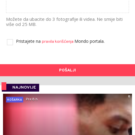
Možete da ubacite do 3 fotografije ili videa. Ne smije biti
više od 25 MB.
Pristajete na
Mondo portala.
pravila korišćenja
POŠALJI
NAJNOVIJE
0
Pre 8 h
KOŠARKA