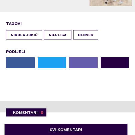
TAGOVI
NIKOLA JOKIĆ
NBA LIGA
DENVER
PODIJELI
KOMENTARI
0
SVI KOMENTARI