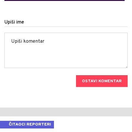
Upiši ime
OSTAVI KOMENTAR
ČITAOCI REPORTERI