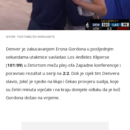
IZVOR: YOUTUBE/ZH HIGHLIGHTS
Denver je zakucavanjem Erona Gordona u posljednjim
sekundama utakmice savladao Los Anđeles Kliperse
(
101:99
) u četvrtom meču plej-ofa Zapadne konferencije i
poravnao rezultat u seriji na
2:2
. Dok je cijeli tim Denvera
slavio, Jokić je sjedio na klupi i čekao provjeru sudija, koje
su četiri minuta vijećale i na kraju donijele odluku da je koš
Gordona došao na vrijeme.