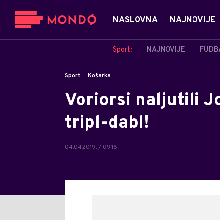
NASLOVNA
NAJNOVIJE
Sport:
NAJNOVIJE
FUDB
Sport
Košarka
Voriorsi naljutili 
tripl-dabl!
04.04.2019. / 09:16