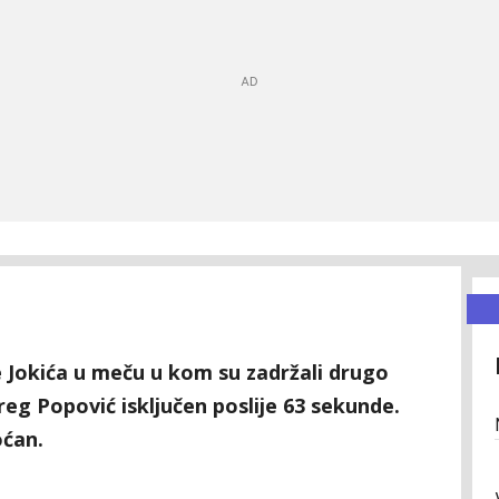
 Jokića u meču u kom su zadržali drugo
reg Popović isključen poslije 63 sekunde.
ćan.