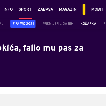
INFO
SPORT
ZABAVA
MAGAZIN
MOBIT
AL
FIFA WC 2026
PREMIJER LIGA BIH
KOŠARKA
R
Jokića, falio mu pas za