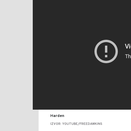
Harden
IZVOR: YOUTUBE/FREEDAWKINS