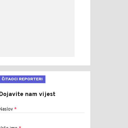
ČITAOCI REPORTERI
Dojavite nam vijest
Naslov
*