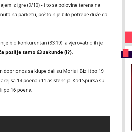
ajem iz igre (9/10) - i to sa polovine terena na
inuta na parketu, pošto nije bilo potrebe duže da
 nije bio konkurentan (33:19), a vjerovatno ih je
a poslije samo 63 sekunde (!?).
 doprionos sa klupe dali su Moris i Bizli (po 19
arej sa 14 poena i 11 asistencija. Kod Spursa su
li po 16 poena.