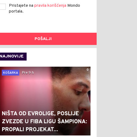
Pristajete na
pravila korišćenja
Mondo
portala.
POŠALJI
NAJNOVIJE
0
Pre 9 h
KOŠARKA
NIŠTA OD EVROLIGE, POSLIJE
ZVEZDE U FIBA LIGU ŠAMPIONA:
PROPALI PROJEKAT...