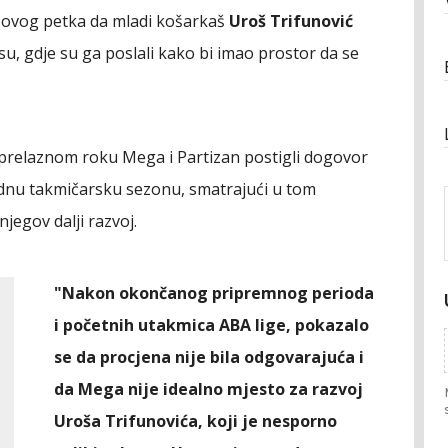
e ovog petka da mladi košarkaš
Uroš Trifunović
u, gdje su ga poslali kako bi imao prostor da se
 prelaznom roku Mega i Partizan postigli dogovor
ednu takmičarsku sezonu, smatrajući u tom
njegov dalji razvoj.
"Nakon okončanog pripremnog perioda
i početnih utakmica ABA lige, pokazalo
se da procjena nije bila odgovarajuća i
da Mega nije idealno mjesto za razvoj
Uroša Trifunovića, koji je nesporno