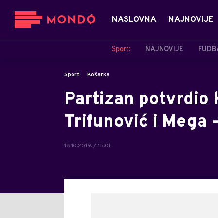
NASLOVNA
NAJNOVIJE
Sport:
NAJNOVIJE
FUDB
Sport
Košarka
Partizan potvrdio 
Trifunović i Mega - 
18.10.2019. / 15:01