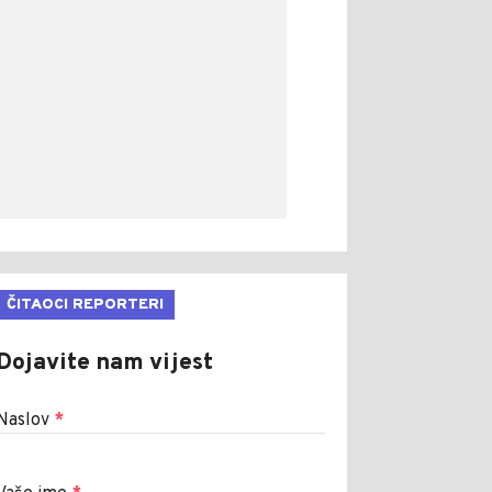
ČITAOCI REPORTERI
Dojavite nam vijest
Naslov
*