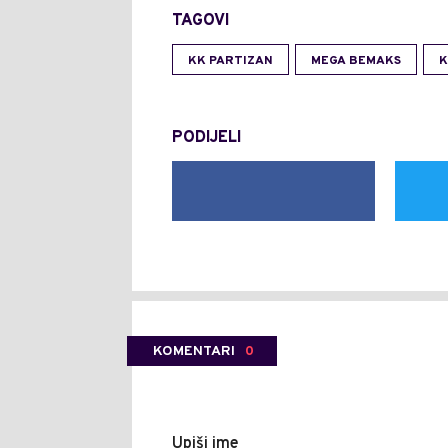
TAGOVI
KK PARTIZAN
MEGA BEMAKS
K
PODIJELI
KOMENTARI
0
Upiši ime