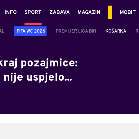
INFO
SPORT
ZABAVA
MAGAZIN
MOBIT
AL
FIFA WC 2026
PREMIJER LIGA BIH
KOŠARKA
R
kraj pozajmice:
nije uspjelo...