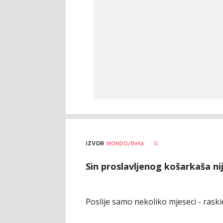
0
IZVOR
MONDO/Beta
Sin proslavljenog košarkaša ni
Poslije samo nekoliko mjeseci - raski