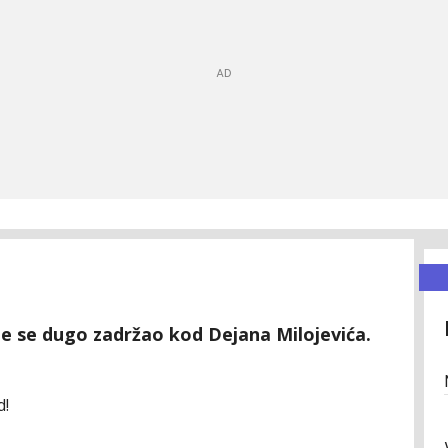
je se dugo zadržao kod Dejana Milojevića.
d!