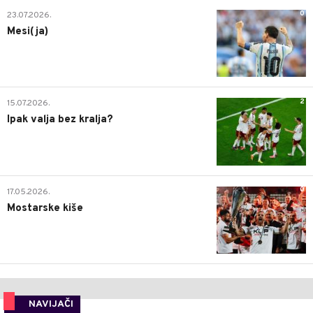
0
23.07.2026.
Mesi(ja)
2
15.07.2026.
Ipak valja bez kralja?
0
17.05.2026.
Mostarske kiše
NAVIJAČI