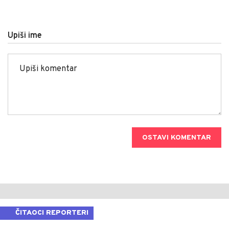
Upiši ime
OSTAVI KOMENTAR
ČITAOCI REPORTERI