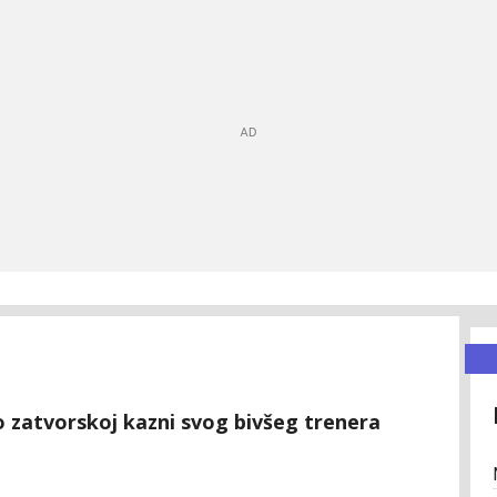
 zatvorskoj kazni svog bivšeg trenera