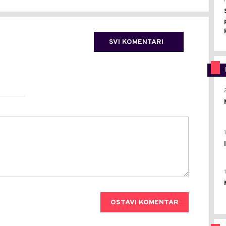
SVI KOMENTARI
OSTAVI KOMENTAR