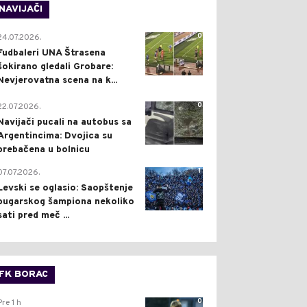
NAVIJAČI
0
24.07.2026.
Fudbaleri UNA Štrasena
šokirano gledali Grobare:
Nevjerovatna scena na k...
0
22.07.2026.
Navijači pucali na autobus sa
Argentincima: Dvojica su
prebačena u bolnicu
1
07.07.2026.
Levski se oglasio: Saopštenje
bugarskog šampiona nekoliko
sati pred meč ...
FK BORAC
0
Pre 1 h