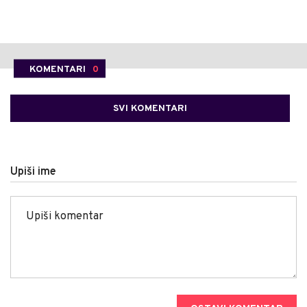
KOMENTARI
0
SVI KOMENTARI
Upiši ime