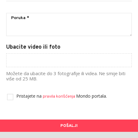
Ubacite video ili foto
Možete da ubacite do 3 fotografije ili videa. Ne smije biti
više od 25 MB.
Pristajete na
Mondo portala.
pravila korišćenja
POŠALJI