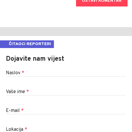
OSTAVI KOMENTAR
ČITAOCI REPORTERI
Dojavite nam vijest
Naslov
*
Vaše ime
*
E-mail
*
Lokacija
*