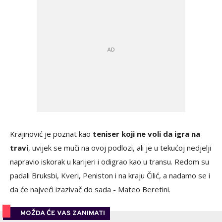
Krajinović je poznat kao
teniser koji ne voli da igra na
travi
, uvijek se muči na ovoj podlozi, ali je u tekućoj nedjelji
napravio iskorak u karijeri i odigrao kao u transu. Redom su
padali Bruksbi, Kveri, Peniston i na kraju Čilić, a nadamo se i
da će najveći izazivač do sada - Mateo Beretini.
MOŽDA ĆE VAS ZANIMATI