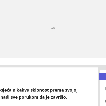
 osjeća nikakvu sklonost prema svojoj
znenadi sve porukom da je završio.