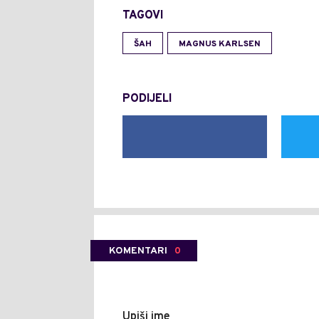
TAGOVI
ŠAH
MAGNUS KARLSEN
PODIJELI
KOMENTARI
0
Upiši ime