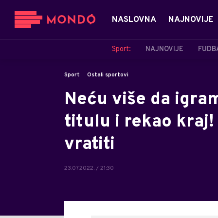
NASLOVNA
NAJNOVIJE
Sport:
NAJNOVIJE
FUDB
Sport
Ostali sportovi
Neću više da igra
titulu i rekao kraj!
vratiti
23.07.2022. / 21:30