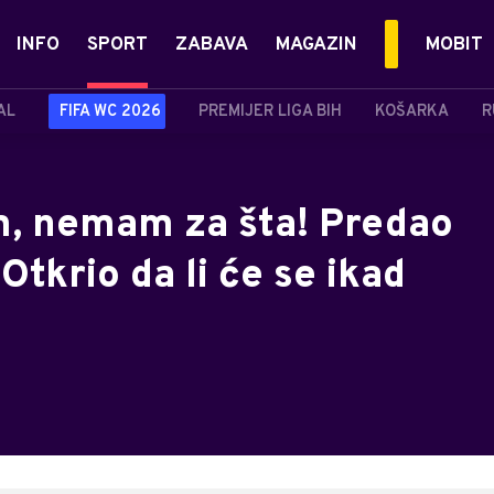
INFO
SPORT
ZABAVA
MAGAZIN
MOBIT
AL
FIFA WC 2026
PREMIJER LIGA BIH
KOŠARKA
R
m, nemam za šta! Predao
 Otkrio da li će se ikad