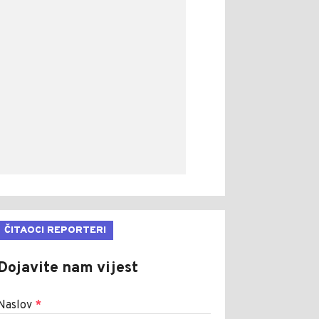
ČITAOCI REPORTERI
Dojavite nam vijest
Naslov
*