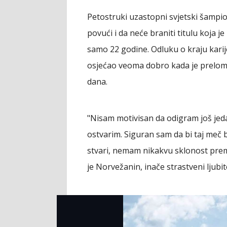
Petostruki uzastopni svjetski šampio
povući i da neće braniti titulu koja 
samo 22 godine. Odluku o kraju karije
osjećao veoma dobro kada je prelomio
dana.
"Nisam motivisan da odigram još jed
ostvarim. Siguran sam da bi taj meč b
stvari, nemam nikakvu sklonost prem
je Norvežanin, inače strastveni ljubit