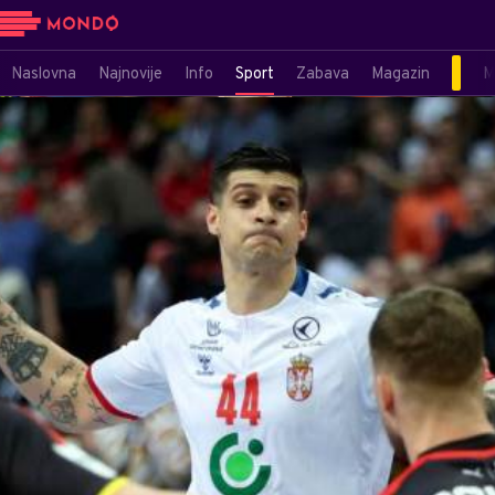
Naslovna
Najnovije
Info
Sport
Zabava
Magazin
M