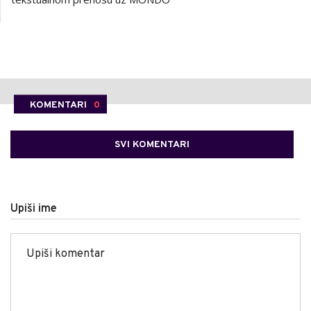
KOMENTARI
0
SVI KOMENTARI
Upiši ime