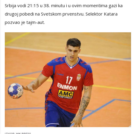
Srbija vodi 21:15 u 38. minutu i u ovim momentima gazi ka
drugoj pobedi na Svetskom prvenstvu. Selektor Katara
pozvao je tajm-aut.