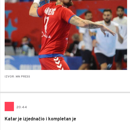
IZVOR: MN PRESS
20
:
44
Katar je izjednačio i kompletan je