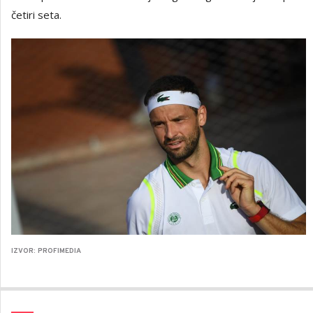
četiri seta.
IZVOR: PROFIMEDIA