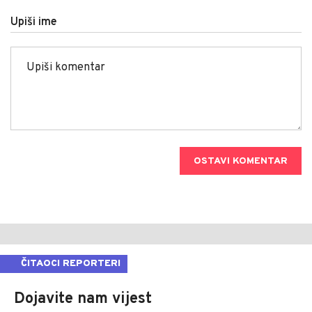
Upiši ime
OSTAVI KOMENTAR
ČITAOCI REPORTERI
Dojavite nam vijest