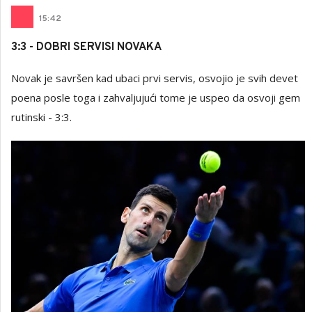
15
:
42
3:3 - DOBRI SERVISI NOVAKA
Novak je savršen kad ubaci prvi servis, osvojio je svih devet
poena posle toga i zahvaljujući tome je uspeo da osvoji gem
rutinski - 3:3.