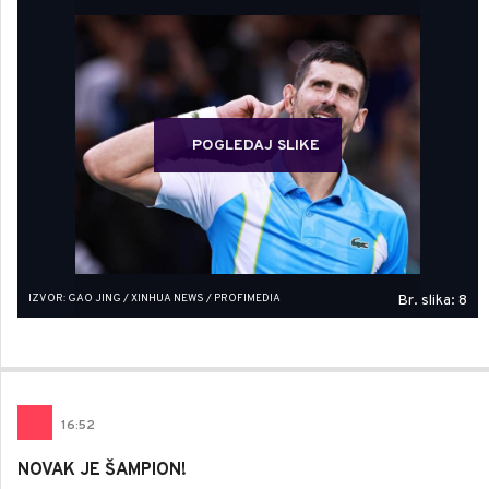
POGLEDAJ SLIKE
IZVOR: GAO JING / XINHUA NEWS / PROFIMEDIA
Br. slika: 8
16
:
52
NOVAK JE ŠAMPION!