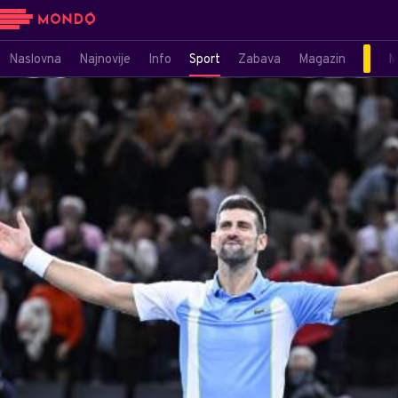
Naslovna
Najnovije
Info
Sport
Zabava
Magazin
M