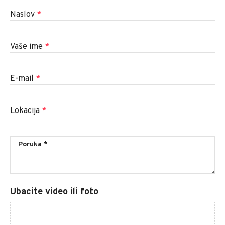
Naslov
*
Vaše ime
*
E-mail
*
Lokacija
*
Ubacite video ili foto