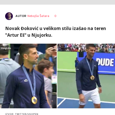
AUTOR
Nebojša Šatara
0
Novak Đoković u velikom stilu izašao na teren
"Artur Eš" u Njujorku.
IZVOR: TWITTER/USOPEN