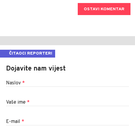
OSTAVI KOMENTAR
ČITAOCI REPORTERI
Dojavite nam vijest
Naslov
*
Vaše ime
*
E-mail
*