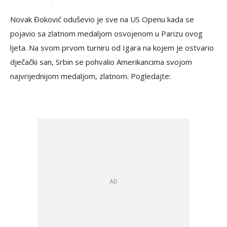
Novak Đoković oduševio je sve na US Openu kada se
pojavio sa zlatnom medaljom osvojenom u Parizu ovog
ljeta. Na svom prvom turniru od Igara na kojem je ostvario
dječački san, Srbin se pohvalio Amerikancima svojom
najvrijednijom medaljom, zlatnom. Pogledajte: