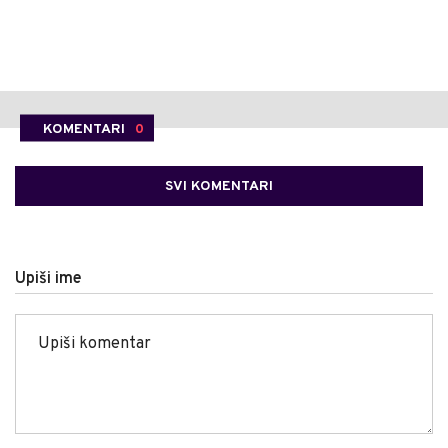
KOMENTARI
0
SVI KOMENTARI
Upiši ime