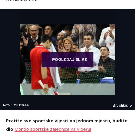
POGLEDAJ SLIKE
IZVOR: MN PRESS
Br. slika: 5
Pratite sve sportske vijesti na jednom mjestu, budite
dio
Mondo sportske zajednice na Viberu!