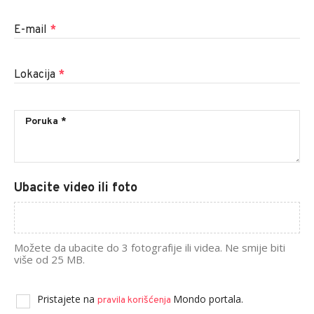
E-mail
*
Lokacija
*
Ubacite video ili foto
Možete da ubacite do 3 fotografije ili videa. Ne smije biti
više od 25 MB.
Pristajete na
Mondo portala.
pravila korišćenja