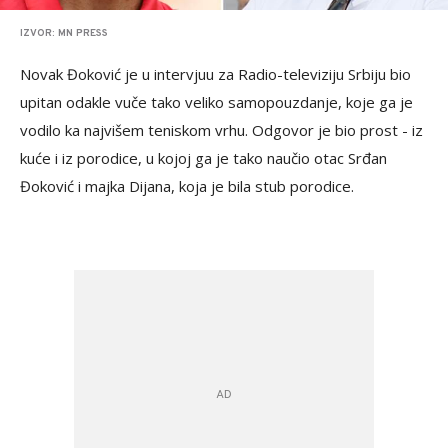
IZVOR: MN PRESS
Novak Đoković je u intervjuu za Radio-televiziju Srbiju bio
upitan odakle vuče tako veliko samopouzdanje, koje ga je
vodilo ka najvišem teniskom vrhu. Odgovor je bio prost - iz
kuće i iz porodice, u kojoj ga je tako naučio otac Srđan
Đoković i majka Dijana, koja je bila stub porodice.