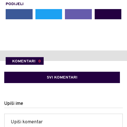
PODIJELI
KOMENTARI
0
SVI KOMENTARI
Upiši ime