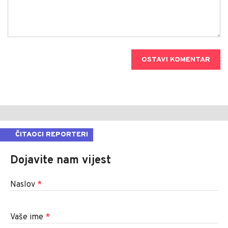
OSTAVI KOMENTAR
ČITAOCI REPORTERI
Dojavite nam vijest
Naslov
*
Vaše ime
*