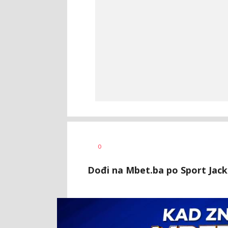
Haris
AUTOR
0
Krhalić
Dođi na Mbet.ba po Sport Jack