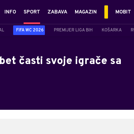
INFO
SPORT
ZABAVA
MAGAZIN
MOBIT
AL
FIFA WC 2026
PREMIJER LIGA BIH
KOŠARKA
R
et časti svoje igrače sa