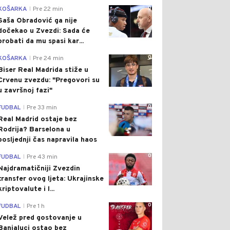
0
KOŠARKA
Pre 22 min
|
Saša Obradović ga nije
dočekao u Zvezdi: Sada će
probati da mu spasi kar...
0
KOŠARKA
Pre 24 min
|
Biser Real Madrida stiže u
Crvenu zvezdu: "Pregovori su
u završnoj fazi"
0
FUDBAL
Pre 33 min
|
Real Madrid ostaje bez
Rodrija? Barselona u
posljednji čas napravila haos
0
FUDBAL
Pre 43 min
|
Najdramatičniji Zvezdin
transfer ovog ljeta: Ukrajinske
kriptovalute i l...
0
FUDBAL
Pre 1 h
|
Velež pred gostovanje u
Banjaluci ostao bez