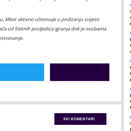
u, Mbet aktivno učestvuje u podizanju svijesti
ača od štetnih posljedica igranja dok je osobama
stvovanje.
SVI KOMENTARI