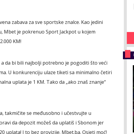
vena zabava za sve sportske znalce. Kao jedini
ću, Mbet je pokrenuo Sport Jackpot u kojem
 2.000 KM!
 da bi bili najbolji potrebno je pogoditi što veći
a. U konkurenciju ulaze tiketi sa minimalno četiri
alna uplata je 1 KM. Tako da „ako znaš znanje“
ima, takmičite se međusobno i učestvujte u
boravi da depozit možeš da uplatiš i Sbonom jer
uplata! I to bez provizije. Mbet.ba. Osjeti moć!