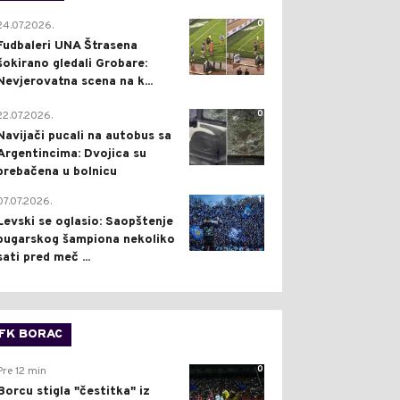
0
24.07.2026.
Fudbaleri UNA Štrasena
šokirano gledali Grobare:
Nevjerovatna scena na k...
0
22.07.2026.
Navijači pucali na autobus sa
Argentincima: Dvojica su
prebačena u bolnicu
1
07.07.2026.
Levski se oglasio: Saopštenje
bugarskog šampiona nekoliko
sati pred meč ...
FK BORAC
0
Pre 12 min
Borcu stigla "čestitka" iz