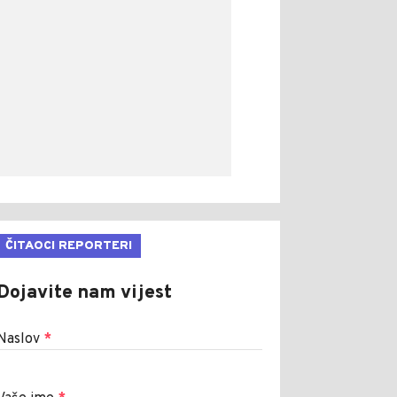
ČITAOCI REPORTERI
Dojavite nam vijest
Naslov
*