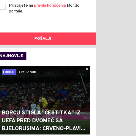
Pristajete na
pravila korišćenja
Mondo
portala.
POŠALJI
NAJNOVIJE
0
Pre 12 min
FUDBAL
BORCU STIGLA "ČESTITKA" IZ
UEFA PRED DVOMEČ SA
BJELORUSIMA: CRVENO-PLAVI...