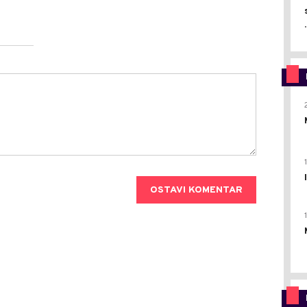
.
OSTAVI KOMENTAR