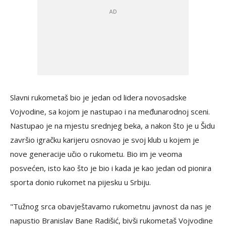
Slavni rukometaš bio je jedan od lidera novosadske
Vojvodine, sa kojom je nastupao i na međunarodnoj sceni.
Nastupao je na mjestu srednjeg beka, a nakon što je u Šidu
završio igračku karijeru osnovao je svoj klub u kojem je
nove generacije učio o rukometu. Bio im je veoma
posvećen, isto kao što je bio i kada je kao jedan od pionira
sporta donio rukomet na pijesku u Srbiju.
"Tužnog srca obavještavamo rukometnu javnost da nas je
napustio Branislav Bane Radišić, bivši rukometaš Vojvodine