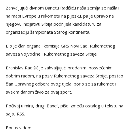
Zahvaljujući divnom Banetu Radišiću naša zemlja se našla i
na mapi Evrope u rukometu na pijesku, pa je upravo na
njegovu inicijativu Srbija podnijela kandidaturu za
organizaciju šampionata Starog kontinenta.
Bio je član organa i komisija GRS Novi Sad, Rukometnog
saveza Vojvodine i Rukometnog saveza Srbije.
Branislav Radišić je zahvaljujući predanim, posvećenim i
dobrim radom, na poziv Rukometnog saveza Srbije, postao
član Upravnog odbora ovog tijela, borio se za rukomet i
svakim danom živio za ovaj sport.
Počivaj u miru, dragi Bane“, piše između ostalog u tekstu na
sajtu RSS.
Bonus video: