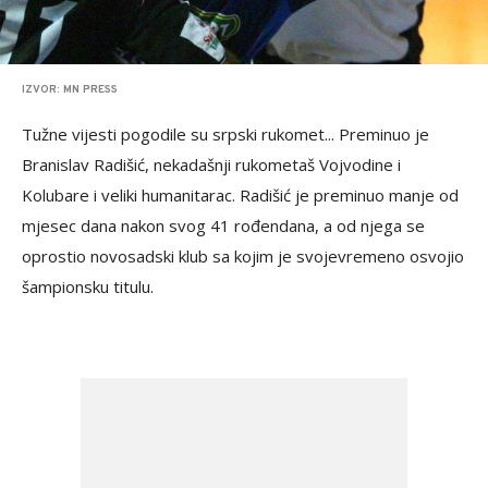
IZVOR: MN PRESS
Tužne vijesti pogodile su srpski rukomet... Preminuo je
Branislav Radišić, nekadašnji rukometaš Vojvodine i
Kolubare i veliki humanitarac. Radišić je preminuo manje od
mjesec dana nakon svog 41 rođendana, a od njega se
oprostio novosadski klub sa kojim je svojevremeno osvojio
šampionsku titulu.