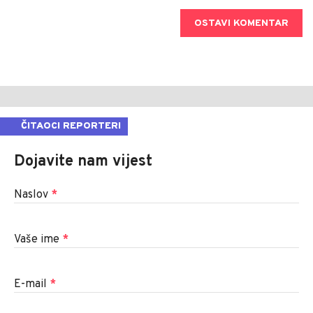
OSTAVI KOMENTAR
ČITAOCI REPORTERI
Dojavite nam vijest
Naslov
*
Vaše ime
*
E-mail
*