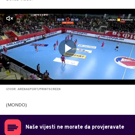
zvuk
IZVOR: ARENASPORT/PRINTSCREEN
(MONDO)
Naše vijesti ne morate da provjeravate