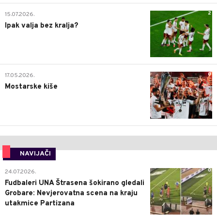
2
15.07.2026.
Ipak valja bez kralja?
0
17.05.2026.
Mostarske kiše
NAVIJAČI
0
24.07.2026.
Fudbaleri UNA Štrasena šokirano gledali
Grobare: Nevjerovatna scena na kraju
utakmice Partizana