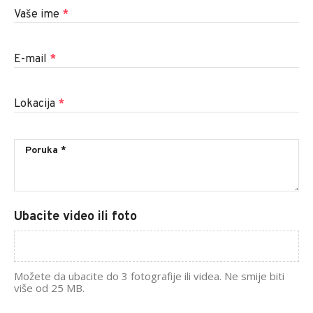
Vaše ime
*
E-mail
*
Lokacija
*
Ubacite video ili foto
Možete da ubacite do 3 fotografije ili videa. Ne smije biti
više od 25 MB.