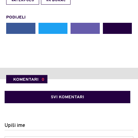
VATERPOLO
VK BORAC
PODIJELI
KOMENTARI
0
SVI KOMENTARI
Upiši ime