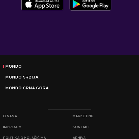
MONDO
MONDO SRBIJA
MONDO CRNA GORA
O NAMA
MARKETING
IMPRESUM
KONTAKT
POLITIKA O KOLAČIĆIMA
ARHIVA