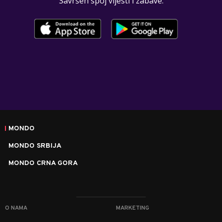
Savršen spoj vijesti i zabave.
MONDO
MONDO SRBIJA
MONDO CRNA GORA
O NAMA
MARKETING