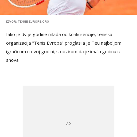
IZVOR: TENNISEUROPE.ORG
Iako je dvije godine mlađa od konkurencije, teniska
organizacija "Tenis Evropa" proglasila je Teu najboljom
igračicom u ovoj godini, s obzirom da je imala godinu iz
snova.