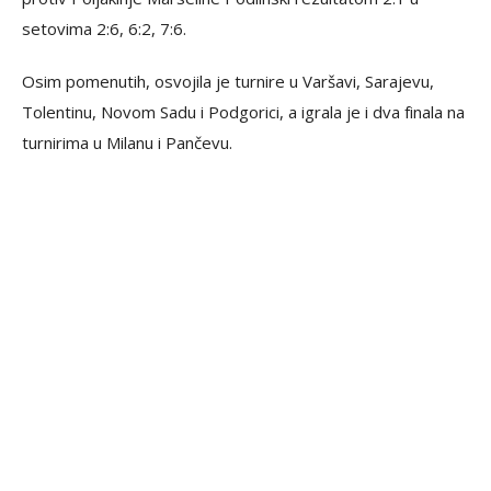
setovima 2:6, 6:2, 7:6.
Osim pomenutih, osvojila je turnire u Varšavi, Sarajevu,
Tolentinu, Novom Sadu i Podgorici, a igrala je i dva finala na
turnirima u Milanu i Pančevu.