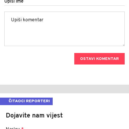
Upiši ime
OSTAVI KOMENTAR
ČITAOCI REPORTERI
Dojavite nam vijest