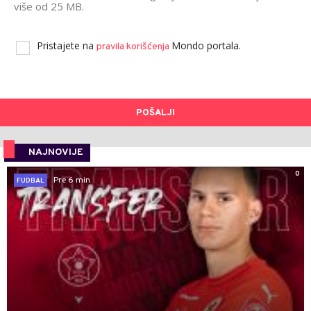
više od 25 MB.
Pristajete na
Mondo portala.
pravila korišćenja
POŠALJI
NAJNOVIJE
0
Pre 6 min
FUDBAL