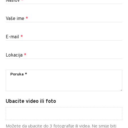
Naslov
*
Vaše ime
*
E-mail
*
Lokacija
*
Ubacite video ili foto
Možete da ubacite do 3 fotografije ili videa. Ne smije biti