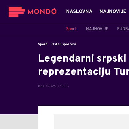
NASLOVNA
NAJNOVIJE
Sport:
NAJNOVIJE
FUDB
Sport
Ostali sportovi
Legendarni srpski
reprezentaciju Tu
06.07.2025. / 15:55