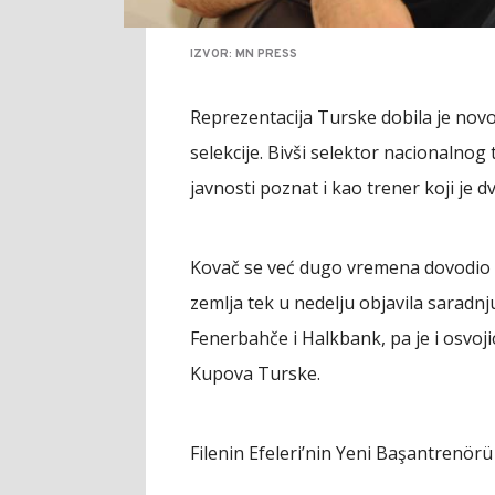
IZVOR: MN PRESS
Reprezentacija Turske dobila je novo
selekcije. Bivši selektor nacionalnog 
javnosti poznat i kao trener koji je d
Kovač se već dugo vremena dovodio u
zemlja tek u nedelju objavila saradn
Fenerbahče i Halkbank, pa je i osvojio
Kupova Turske.
Filenin Efeleri’nin Yeni Başantrenör