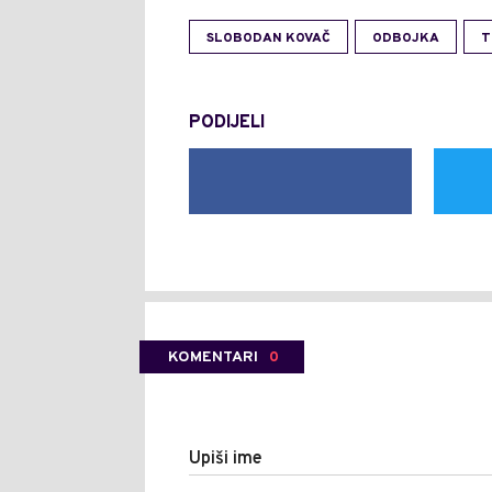
SLOBODAN KOVAČ
ODBOJKA
T
PODIJELI
KOMENTARI
0
Upiši ime