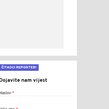
ČITAOCI REPORTERI
Dojavite nam vijest
Naslov
*