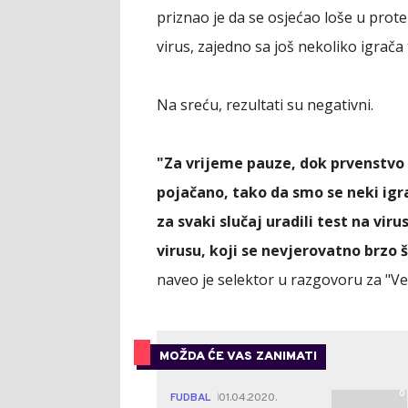
priznao je da se osjećao loše u prot
virus, zajedno sa još nekoliko igrača
Na sreću, rezultati su negativni.
"Za vrijeme pauze, dok prvenstvo 
pojačano, tako da smo se neki igra
za svaki slučaj uradili test na viru
virusu, koji se nevjerovatno brzo 
naveo je selektor u razgovoru za "Ve
MOŽDA ĆE VAS ZANIMATI
0
FUDBAL
01.04.2020.
|