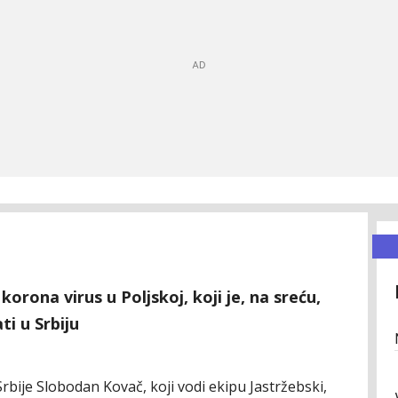
orona virus u Poljskoj, koji je, na sreću,
ti u Srbiju
rbije Slobodan Kovač, koji vodi ekipu Jastržebski,