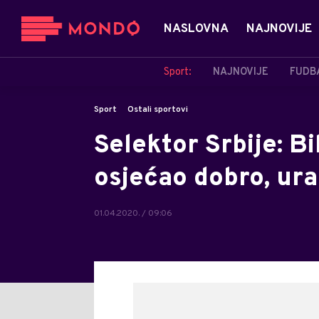
NASLOVNA
NAJNOVIJE
Sport:
NAJNOVIJE
FUDB
Sport
Ostali sportovi
Selektor Srbije: Bi
osjećao dobro, urad
01.04.2020. / 09:06