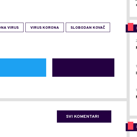
NA VIRUS
VIRUS KORONA
SLOBODAN KOVAČ
SVI KOMENTARI