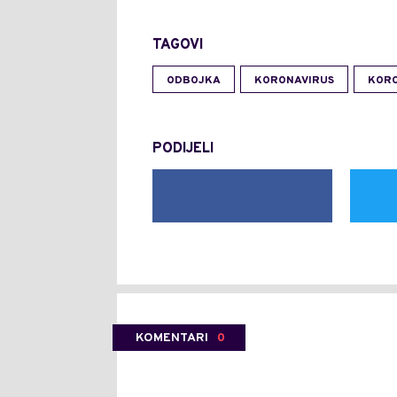
TAGOVI
ODBOJKA
KORONAVIRUS
KORO
PODIJELI
KOMENTARI
0