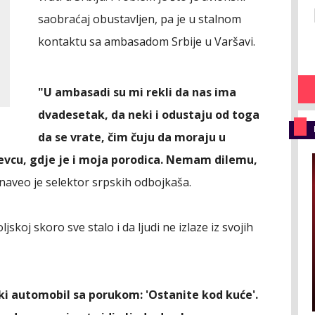
saobraćaj obustavljen, pa je u stalnom
kontaktu sa ambasadom Srbije u Varšavi.
"U ambasadi su mi rekli da nas ima
dvadesetak, da neki i odustaju od toga
da se vrate, čim čuju da moraju u
jevcu, gdje je i moja porodica. Nemam dilemu,
 naveo je selektor srpskih odbojkaša.
ljskoj skoro sve stalo i da ljudi ne izlaze iz svojih
ski automobil sa porukom: 'Ostanite kod kuće'.