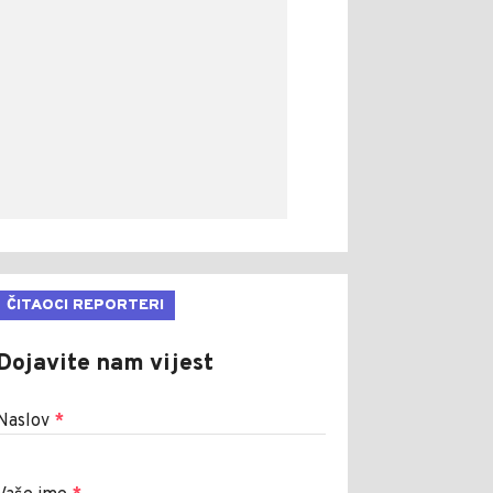
ČITAOCI REPORTERI
Dojavite nam vijest
Naslov
*