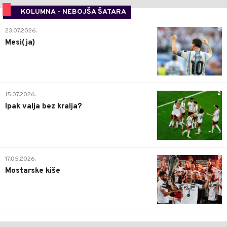
KOLUMNA - NEBOJŠA ŠATARA
0
23.07.2026.
Mesi(ja)
2
15.07.2026.
Ipak valja bez kralja?
0
17.05.2026.
Mostarske kiše