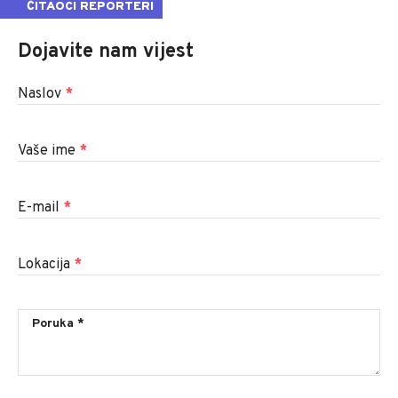
ČITAOCI REPORTERI
Dojavite nam vijest
Naslov
*
Vaše ime
*
E-mail
*
Lokacija
*