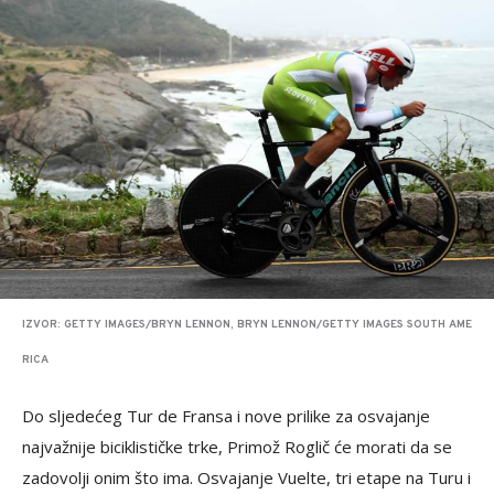
IZVOR: GETTY IMAGES/BRYN LENNON, BRYN LENNON/GETTY IMAGES SOUTH AME
RICA
Do sljedećeg Tur de Fransa i nove prilike za osvajanje
najvažnije biciklističke trke, Primož Roglič će morati da se
zadovolji onim što ima. Osvajanje Vuelte, tri etape na Turu i