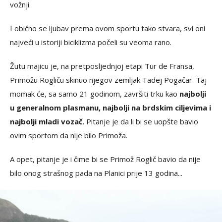
vožnji.
I obično se ljubav prema ovom sportu tako stvara, svi oni
najveći u istoriji biciklizma počeli su veoma rano.
Žutu majicu je, na pretposljednjoj etapi Tur de Fransa,
Primožu Rogliču skinuo njegov zemljak Tadej Pogačar. Taj
momak će, sa samo 21 godinom, završiti trku kao
najbolji
u generalnom plasmanu, najbolji na brdskim ciljevima i
najbolji mladi vozač
. Pitanje je da li bi se uopšte bavio
ovim sportom da nije bilo Primoža.
A opet, pitanje je i čime bi se Primož Roglič bavio da nije
bilo onog strašnog pada na Planici prije 13 godina...