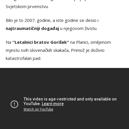
Svjetskom prvenstvu.
Bilo je to 2007. godine, a iste godine se desio i
najtraumatičniji događaj
u njegovom životu.
Na
''Letalnici bratov Gorišek''
na Planici, omiljenom
mjestu svih slovenačkih skakača, Primož je doživio
katastrofalan pad.