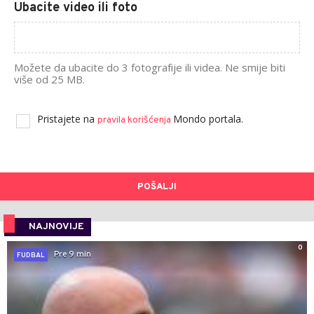
Ubacite video ili foto
Možete da ubacite do 3 fotografije ili videa. Ne smije biti
više od 25 MB.
Pristajete na
Mondo portala.
pravila korišćenja
POŠALJI
NAJNOVIJE
0
Pre 9 min
FUDBAL