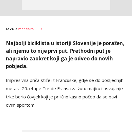
0
IZVOR
mondo.rs
Najbolji biciklista u istoriji Slovenije je poražen,
ali njemu to nije prvi put. Prethodni put je
napravio zaokret koji ga je odveo do novih
pobjeda.
Impresivna priča stiže iz Francuske, gdje se do posljednjih
metara 20. etape Tur de Fransa za žutu majicu i osvajanje
trke borio čovjek koji je prilično kasno počeo da se bavi
ovim sportom.