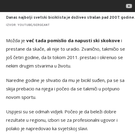
Danas najbolji svetski biciklista je doživeo strašan pad 2007. godine.
IZVOR: YOUTUBE/SERGEANT
Možda je
već tada pomislio da napusti ski skokove
i
prestane da skače, ali nije to uradio. Zvanično, takmičio se
još četiri godine, da bi tokom 2011. prestao i okrenuo se
nekim drugim stvarima u životu.
Naredne godine je shvatio da mu je bicikl suđen, pa se sa
skija prebacio na njega i počeo da se takmiči u potpuno
novom sportu.
Uspjesi su se odmah vidjeli. Počeo je da beleži dobre
rezultate u regionu, izbori se za profesionalni ugovor i
polako je napredovao ka svjetskoj slavi.