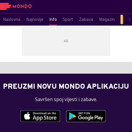
Naslovna
Najnovije
Info
Sport
Zabava
Magazin
M
PREUZMI NOVU MONDO APLIKACIJU
Savršen spoj vijesti i zabave.