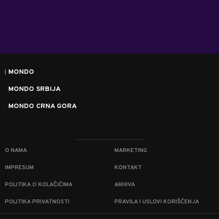
MONDO
MONDO SRBIJA
MONDO CRNA GORA
O NAMA
MARKETING
IMPRESUM
KONTAKT
POLITIKA O KOLAČIĆIMA
ARHIVA
POLITIKA PRIVATNOSTI
PRAVILA I USLOVI KORIŠĆENJA