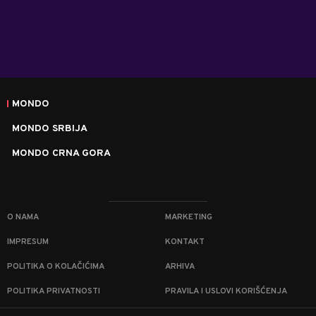
MONDO
MONDO SRBIJA
MONDO CRNA GORA
O NAMA
MARKETING
IMPRESUM
KONTAKT
POLITIKA O KOLAČIĆIMA
ARHIVA
POLITIKA PRIVATNOSTI
PRAVILA I USLOVI KORIŠĆENJA