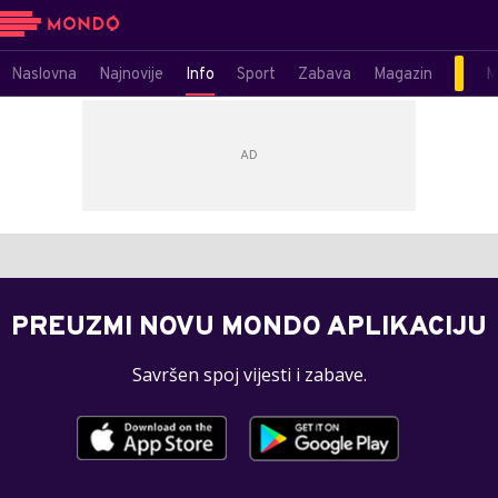
Naslovna
Najnovije
Info
Sport
Zabava
Magazin
M
PREUZMI NOVU MONDO APLIKACIJU
Savršen spoj vijesti i zabave.