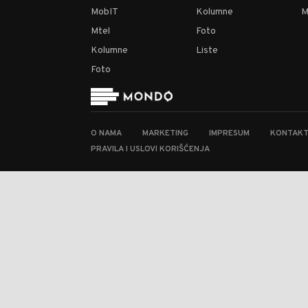
MobIT
Kolumne
M
Mtel
Foto
Kolumne
Liste
Foto
O NAMA
MARKETING
IMPRESUM
KONTAK
PRAVILA I USLOVI KORIŠĆENJA