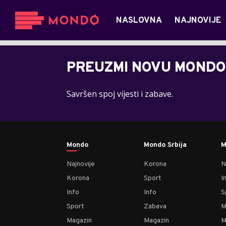
NASLOVNA
NAJNOVIJE
PREUZMI NOVU MONDO
Savršen spoj vijesti i zabave.
Mondo
Mondo Srbija
M
Najnovije
Korona
N
Korona
Sport
I
Info
Info
S
Sport
Zabava
M
Magazin
Magazin
M