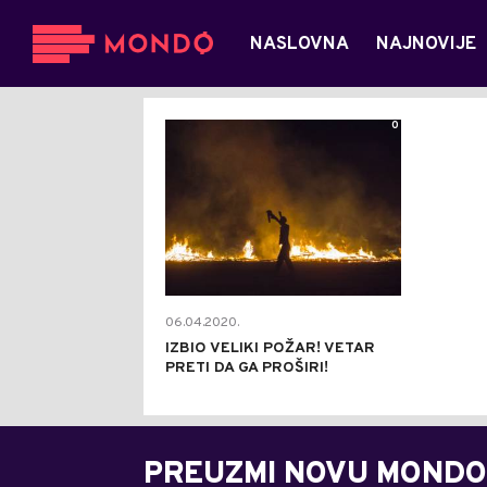
NASLOVNA
NAJNOVIJE
0
06.04.2020.
IZBIO VELIKI POŽAR! VETAR
PRETI DA GA PROŠIRI!
PREUZMI NOVU MONDO