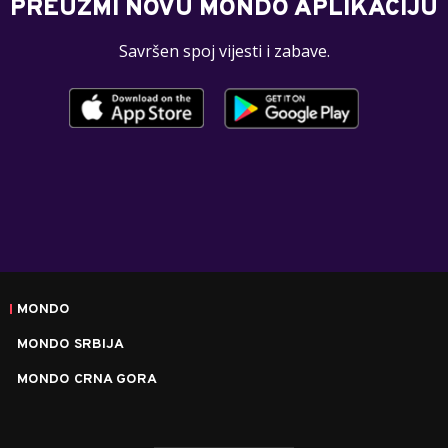
PREUZMI NOVU MONDO APLIKACIJU
Savršen spoj vijesti i zabave.
MONDO
MONDO SRBIJA
MONDO CRNA GORA