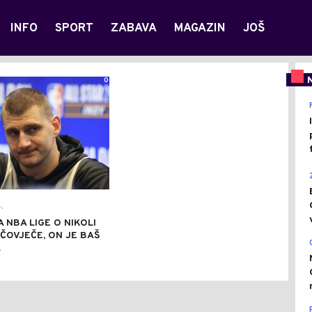
INFO
SPORT
ZABAVA
MAGAZIN
JOŠ
0
.
 NBA LIGE O NIKOLI
 ČOVJEČE, ON JE BAŠ
.