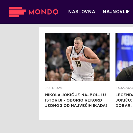
NASLOVNA
NAJNOVIJE
0
15.01.2025.
19.02.2024
NIKOLA JOKIĆ JE NAJBOLJI U
LEGENDA
ISTORIJI - OBORIO REKORD
JOKIĆU:
JEDNOG OD NAJVEĆIH IKADA!
DOBAR..