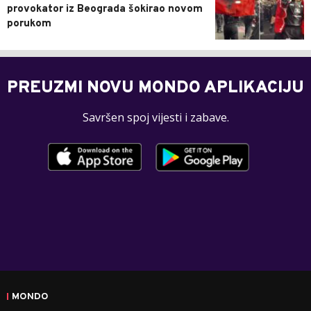
provokator iz Beograda šokirao novom
porukom
PREUZMI NOVU MONDO APLIKACIJU
Savršen spoj vijesti i zabave.
MONDO