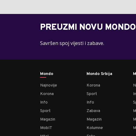
PREUZMI NOVU MONDO
Savršen spoj vijesti i zabave.
Mondo
Mondo Srbija
M
Najnovije
Korona
N
Korona
Sport
I
Info
Info
S
Sport
Zabava
M
Magazin
Magazin
M
MobIT
Kolumne
M