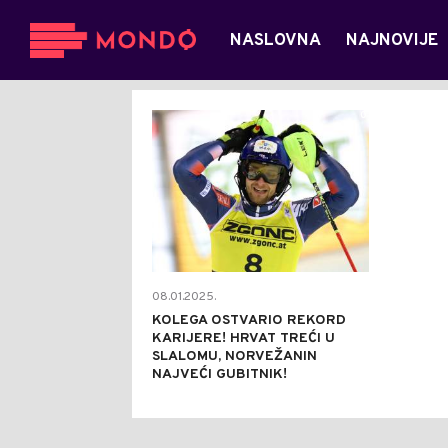
NASLOVNA
NAJNOVIJE
0
08.01.2025.
KOLEGA OSTVARIO REKORD
KARIJERE! HRVAT TREĆI U
SLALOMU, NORVEŽANIN
NAJVEĆI GUBITNIK!