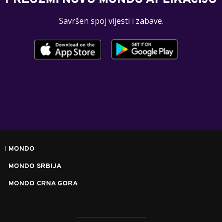
PREUZMI NOVU MONDO APLIKACIJU
Savršen spoj vijesti i zabave.
MONDO
MONDO SRBIJA
MONDO CRNA GORA