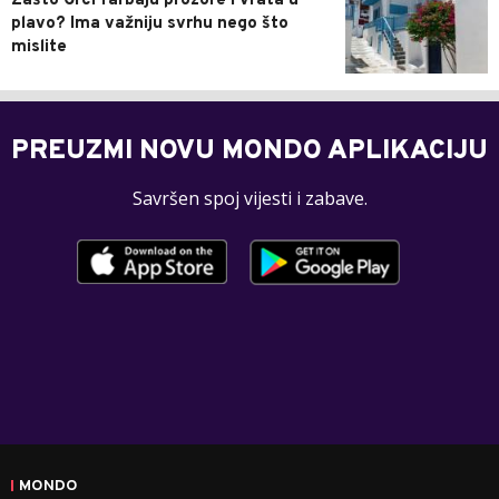
Zašto Grci farbaju prozore i vrata u
plavo? Ima važniju svrhu nego što
mislite
PREUZMI NOVU MONDO APLIKACIJU
Savršen spoj vijesti i zabave.
MONDO