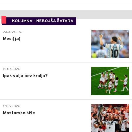
KOLUMNA - NEBOJŠA ŠATARA
0
23.07.2026.
Mesi(ja)
2
15.07.2026.
Ipak valja bez kralja?
0
17.05.2026.
Mostarske kiše