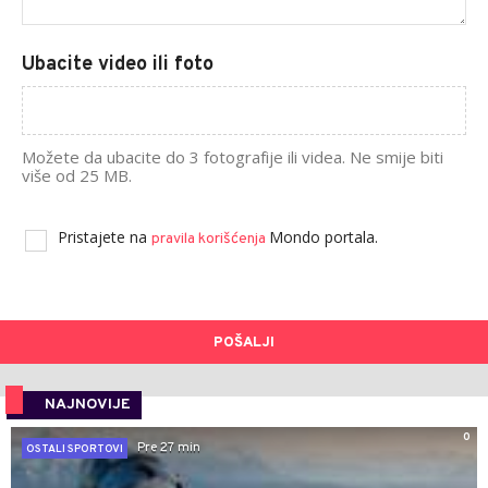
Ubacite video ili foto
Možete da ubacite do 3 fotografije ili videa. Ne smije biti
više od 25 MB.
Pristajete na
Mondo portala.
pravila korišćenja
POŠALJI
NAJNOVIJE
0
Pre 27 min
OSTALI SPORTOVI