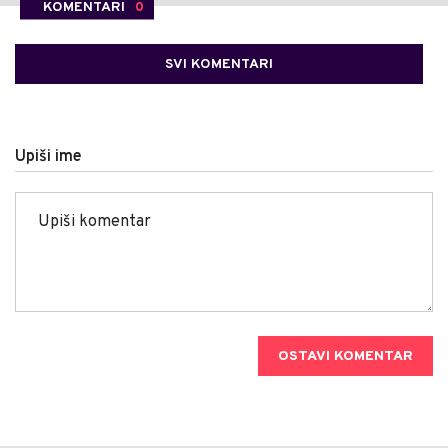
KOMENTARI
0
SVI KOMENTARI
Upiši ime
OSTAVI KOMENTAR