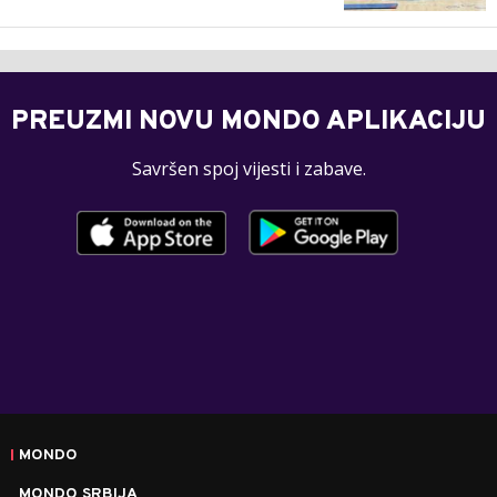
PREUZMI NOVU MONDO APLIKACIJU
Savršen spoj vijesti i zabave.
MONDO
MONDO SRBIJA