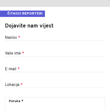
ČITAOCI REPORTERI
Dojavite nam vijest
Naslov
*
Vaše ime
*
E-mail
*
Lokacija
*