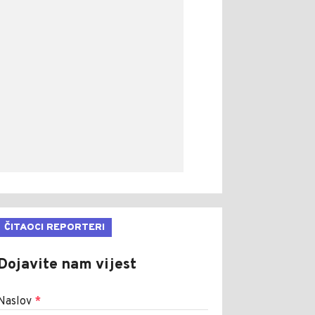
ČITAOCI REPORTERI
Dojavite nam vijest
Naslov
*