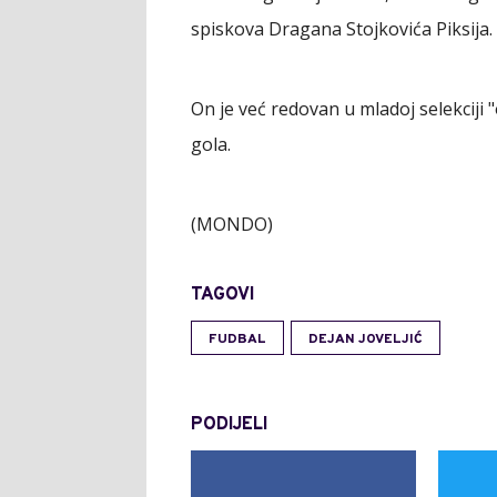
spiskova Dragana Stojkovića Piksija.
On je već redovan u mladoj selekciji 
gola.
(MONDO)
TAGOVI
FUDBAL
DEJAN JOVELJIĆ
PODIJELI