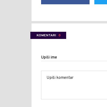
KOMENTARI
0
Upiši ime