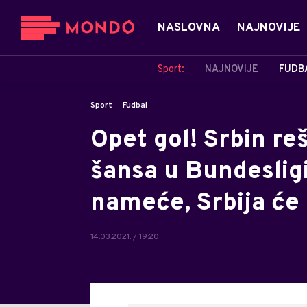
NASLOVNA
NAJNOVIJE
Sport:
NAJNOVIJE
FUDB
Sport
Fudbal
Opet gol! Srbin reš
šansa u Bundesligi
nameće, Srbija će
14.03.2021. / 19:20