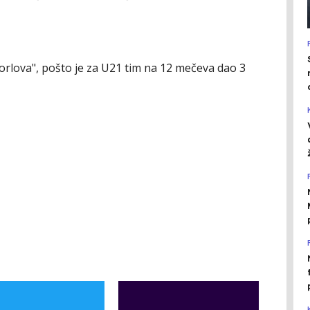
"orlova", pošto je za U21 tim na 12 mečeva dao 3