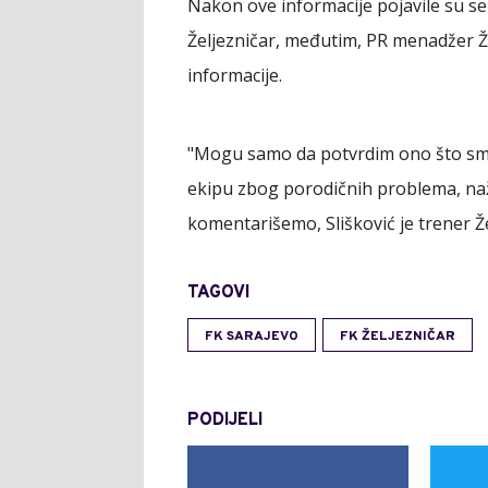
Nakon ove informacije pojavile su se
Željezničar, međutim, PR menadžer Ž
informacije.
"Mogu samo da potvrdim ono što smo s
ekipu zbog porodičnih problema, naž
komentarišemo, Slišković je trener Že
TAGOVI
FK SARAJEVO
FK ŽELJEZNIČAR
PODIJELI