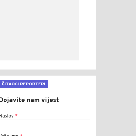
ČITAOCI REPORTERI
Dojavite nam vijest
Naslov
*