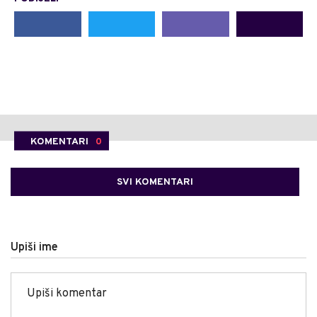
KOMENTARI
0
SVI KOMENTARI
Upiši ime