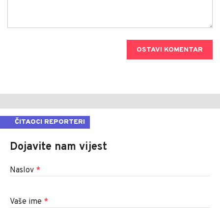
OSTAVI KOMENTAR
ČITAOCI REPORTERI
Dojavite nam vijest
Naslov
*
Vaše ime
*