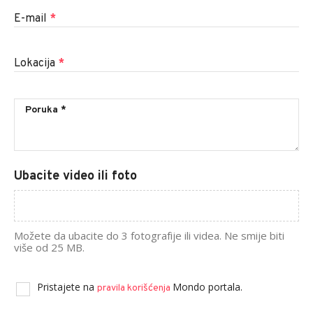
E-mail
*
Lokacija
*
Ubacite video ili foto
Možete da ubacite do 3 fotografije ili videa. Ne smije biti
više od 25 MB.
Pristajete na
Mondo portala.
pravila korišćenja