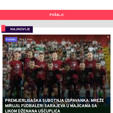
POŠALJI
NAJNOVIJE
0
Pre 7 min
FUDBAL
PREMIJERLIGAŠKA SUBOTNJA USPAVANKA: MREŽE
MIRUJU, FUDBALERI SARAJEVA U MAJICAMA SA
LIKOM DŽENANA UŠČUPLIĆA