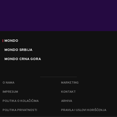
MONDO
MONDO SRBIJA
MONDO CRNA GORA
O NAMA
MARKETING
IMPRESUM
KONTAKT
POLITIKA O KOLAČIĆIMA
ARHIVA
POLITIKA PRIVATNOSTI
PRAVILA I USLOVI KORIŠĆENJA