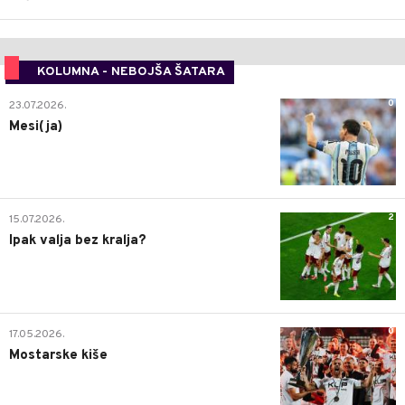
KOLUMNA - NEBOJŠA ŠATARA
0
23.07.2026.
Mesi(ja)
2
15.07.2026.
Ipak valja bez kralja?
0
17.05.2026.
Mostarske kiše