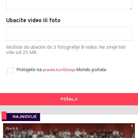
Ubacite video ili foto
Možete da ubacite do 3 fotografije ili videa. Ne smije biti
više od 25 MB.
Pristajete na
Mondo portala.
pravila korišćenja
POŠALJI
NAJNOVIJE
0
Pre 6 h