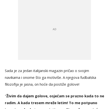
Sada je za jedan italijanski magazin pričao o svojim
navikama i onome što ga motiviše. A njegova fudbalska
filozofija je jasna, on hoće da postiže golove!
"
Živim da dajem golove, osjećam se prazno kada to ne
radim. A kada tresem mreže letim! To me potpuno