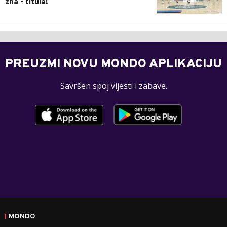
zna - titula!
PREUZMI NOVU MONDO APLIKACIJU
Savršen spoj vijesti i zabave.
MONDO