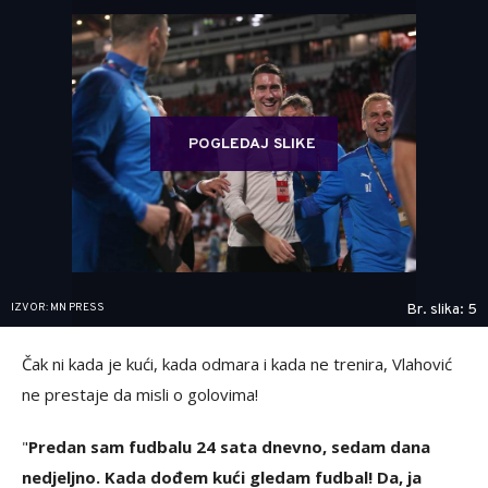
POGLEDAJ SLIKE
IZVOR: MN PRESS
Br. slika: 5
Čak ni kada je kući, kada odmara i kada ne trenira, Vlahović
ne prestaje da misli o golovima!
"
Predan sam fudbalu 24 sata dnevno, sedam dana
nedjeljno. Kada dođem kući gledam fudbal! Da, ja