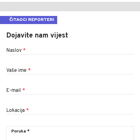
ČITAOCI REPORTERI
Dojavite nam vijest
Naslov
*
Vaše ime
*
E-mail
*
Lokacija
*