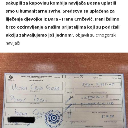
sakupili za kupovinu kombija navijača Bosne uplatili
smo u humanitarne svrhe. Sredstva su uplaćena za
liječenje djevojke iz Bara - Irene Crnčević. Ireni želimo
brzo ozdravljenje a našim prijateljima koji su podržali
akciju zahvaljujemo još jednom
", objavili su crnogorski
navijači.