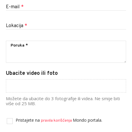
E-mail
*
Lokacija
*
Ubacite video ili foto
Možete da ubacite do 3 fotografije ili videa. Ne smije biti
više od 25 MB.
Pristajete na
Mondo portala.
pravila korišćenja