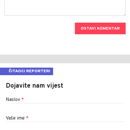
OSTAVI KOMENTAR
ČITAOCI REPORTERI
Dojavite nam vijest
Naslov
*
Vaše ime
*