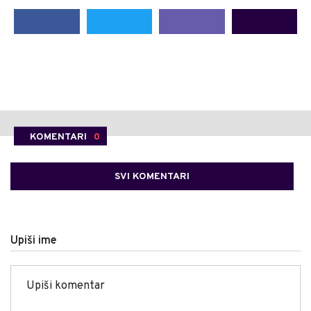
KOMENTARI
0
SVI KOMENTARI
Upiši ime