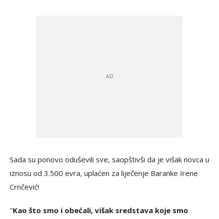
Sada su ponovo oduševili sve, saopštivši da je višak novca u
iznosu od 3.500 evra, uplaćen za liječenje Baranke Irene
Crnčević!
"
Kao što smo i obećali, višak sredstava koje smo