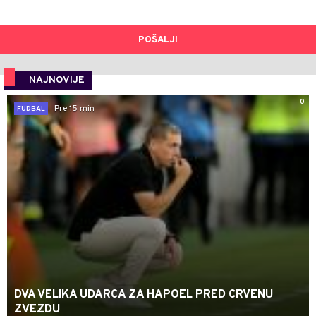
POŠALJI
NAJNOVIJE
0
Pre 15 min
FUDBAL
DVA VELIKA UDARCA ZA HAPOEL PRED CRVENU
ZVEZDU