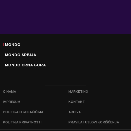
MONDO
MONDO SRBIJA
MONDO CRNA GORA
O NAMA
MARKETING
IMPRESUM
KONTAKT
POLITIKA O KOLAČIĆIMA
ARHIVA
POLITIKA PRIVATNOSTI
PRAVILA I USLOVI KORIŠĆENJA