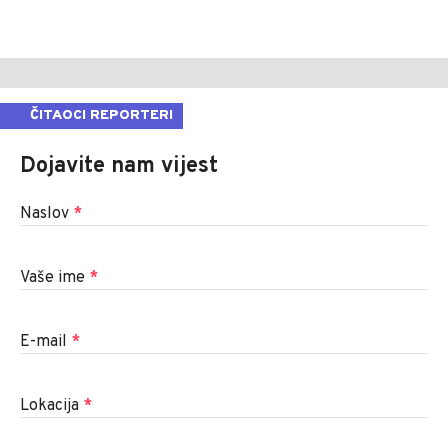
ČITAOCI REPORTERI
Dojavite nam vijest
Naslov
*
Vaše ime
*
E-mail
*
Lokacija
*