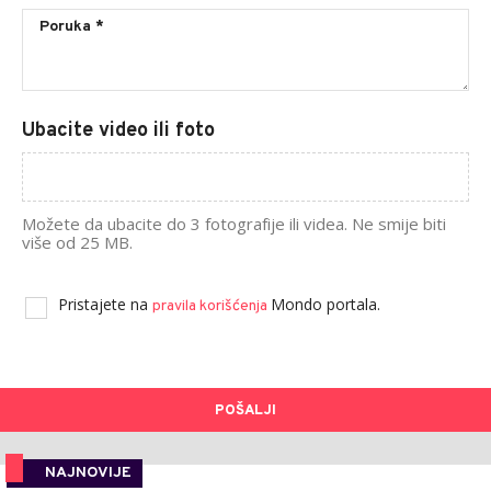
Ubacite video ili foto
Možete da ubacite do 3 fotografije ili videa. Ne smije biti
više od 25 MB.
Pristajete na
Mondo portala.
pravila korišćenja
POŠALJI
NAJNOVIJE