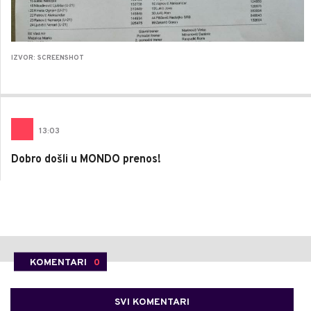
IZVOR: SCREENSHOT
13
:
03
Dobro došli u MONDO prenos!
KOMENTARI
0
SVI KOMENTARI