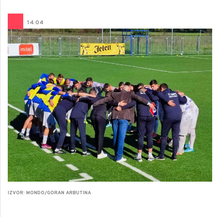
14
:
04
IZVOR: MONDO/GORAN ARBUTINA