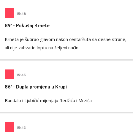
15
:
48
89' - Pokušaj Krnete
Krneta je šutirao glavom nakon centaršuta sa desne strane,
ali nije zahvatio loptu na željeni način.
15
:
45
86' - Dupla promjena u Krupi
Bundalo i Ljubičić mijenjaju Redžića i Mrzića.
15
:
43