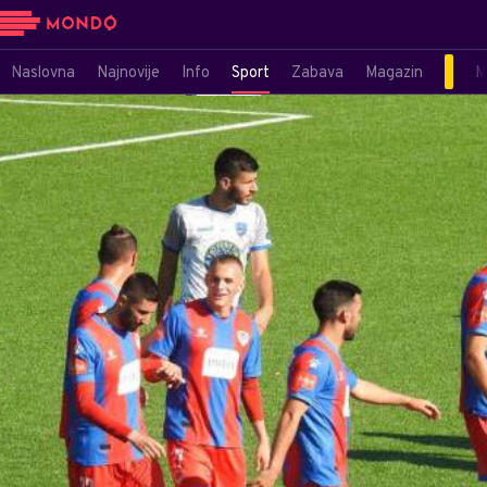
Naslovna
Najnovije
Info
Sport
Zabava
Magazin
M