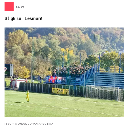
14
:
21
Stigli su i Lešinari!
IZVOR: MONDO/GORAN ARBUTINA