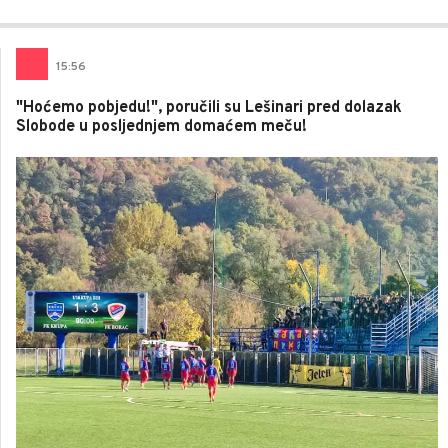
15
:
56
"Hoćemo pobjedu!", poručili su Lešinari pred dolazak
Slobode u posljednjem domaćem meču!