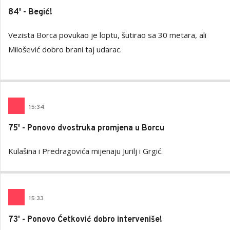
84' - Begić!
Vezista Borca povukao je loptu, šutirao sa 30 metara, ali
Milošević dobro brani taj udarac.
15
:
34
75' - Ponovo dvostruka promjena u Borcu
Kulašina i Predragovića mijenaju Jurilj i Grgić.
15
:
33
73' - Ponovo Ćetković dobro interveniše!