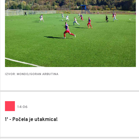
IZVOR: MONDO/GORAN ARBUTINA
14
:
06
1' - Počela je utakmica!