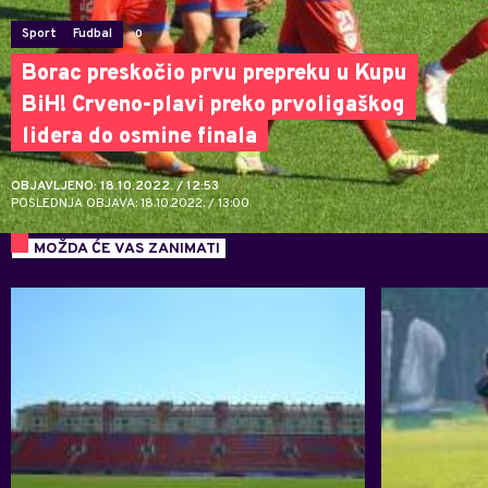
Sport
Fudbal
0
Borac preskočio prvu prepreku u Kupu
BiH! Crveno-plavi preko prvoligaškog
lidera do osmine finala
OBJAVLJENO: 18.10.2022. / 12:53
POSLEDNJA OBJAVA: 18.10.2022. / 13:00
MOŽDA ĆE VAS ZANIMATI