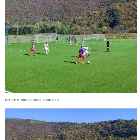
IZVOR: MONDO/GORAN ARBUTINA