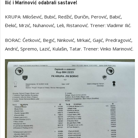
Ilić i Marinović odabrali sastave!
KRUPA: Milošević, Bubić, Redžić, Đuričin, Perović, Babić,
Đekić, Mrzić, Nuhanović, Leli, Ristanović. Trener: Vladimir Ilić.
BORAC: Ćetković, Begić, Ninković, Mrkaić, Gajić, Predragović,
Andrić, Spremo, Lazić, Kulašin, Tatar. Trener: Vinko Marinović.