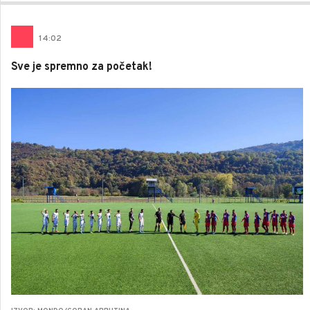
14
:
02
Sve je spremno za početak!