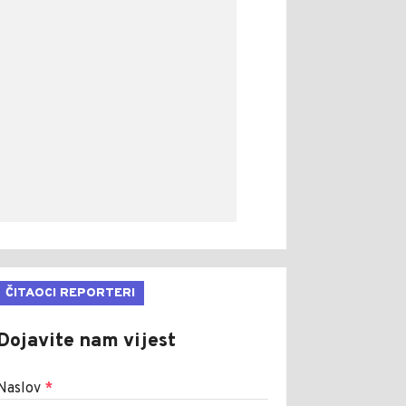
ČITAOCI REPORTERI
Dojavite nam vijest
Naslov
*