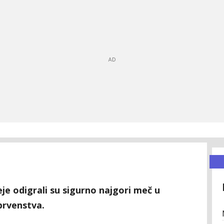
je odigrali su sigurno najgori meč u
prvenstva.