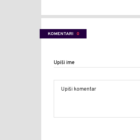
KOMENTARI
0
Upiši ime