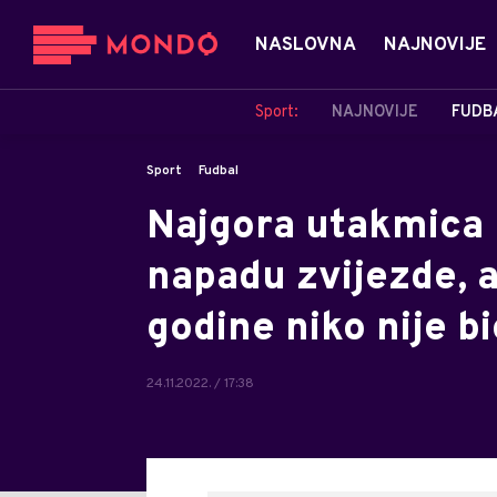
NASLOVNA
NAJNOVIJE
Sport:
NAJNOVIJE
FUDB
Sport
Fudbal
Najgora utakmica u
napadu zvijezde, a
godine niko nije bi
24.11.2022. / 17:38