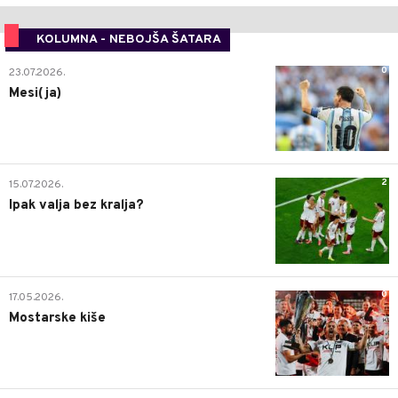
KOLUMNA - NEBOJŠA ŠATARA
0
23.07.2026.
Mesi(ja)
2
15.07.2026.
Ipak valja bez kralja?
0
17.05.2026.
Mostarske kiše