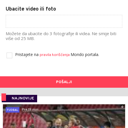
Ubacite video ili foto
Možete da ubacite do 3 fotografije ili videa. Ne smije biti
više od 25 MB.
Pristajete na
Mondo portala.
pravila korišćenja
POŠALJI
NAJNOVIJE
0
Pre 19 min
FUDBAL