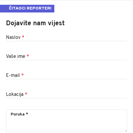
ČITAOCI REPORTERI
Dojavite nam vijest
Naslov
*
Vaše ime
*
E-mail
*
Lokacija
*