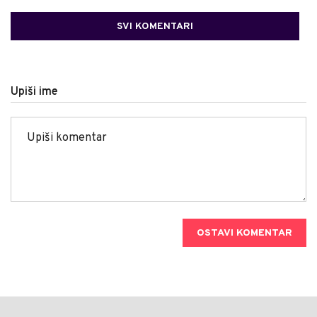
SVI KOMENTARI
Upiši ime
OSTAVI KOMENTAR